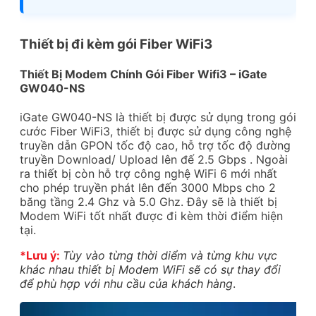
Thiết bị đi kèm gói Fiber WiFi3
Thiết Bị Modem Chính Gói Fiber Wifi3 – iGate
GW040-NS
iGate GW040-NS là thiết bị được sử dụng trong gói
cước Fiber WiFi3, thiết bị được sử dụng công nghệ
truyền dẫn GPON tốc độ cao, hỗ trợ tốc độ đường
truyền Download/ Upload lên đế 2.5 Gbps . Ngoài
ra thiết bị còn hỗ trợ công nghệ WiFi 6 mới nhất
cho phép truyền phát lên đến 3000 Mbps cho 2
băng tầng 2.4 Ghz và 5.0 Ghz. Đây sẽ là thiết bị
Modem WiFi tốt nhất được đi kèm thời điểm hiện
tại.
*Lưu ý:
Tùy vào từng thời diểm và từng khu vực
khác nhau thiết bị Modem WiFi sẽ có sự thay đổi
để phù hợp với nhu cầu của khách hàng
.