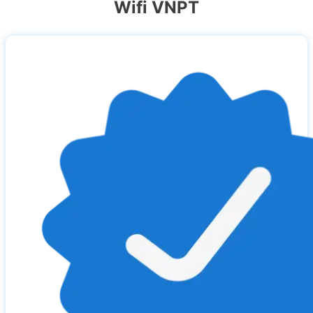
Wifi VNPT