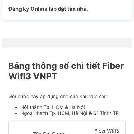
Đăng ký Online lắp đặt tận nhà.
Bảng thông số chi tiết Fiber
Wifi3 VNPT
Gói cước này áp dụng cho các khu vực sau:
Nội thành Tp. HCM & Hà Nội
Ngoại thành Tp. HCM, Hà Nội & 61 Tỉnh/ TP
Fiber Wifi3
Tên Gói Cước