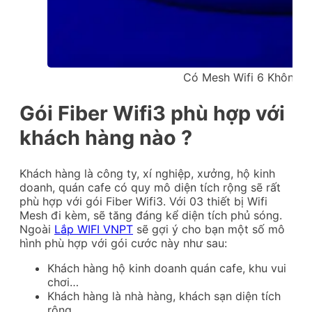
Có Mesh Wifi 6 Không L
Gói Fiber Wifi3 phù hợp với
khách hàng nào ?
Khách hàng là công ty, xí nghiệp, xưởng, hộ kinh
doanh, quán cafe có quy mô diện tích rộng sẽ rất
phù hợp với gói Fiber Wifi3. Với 03 thiết bị Wifi
Mesh đi kèm, sẽ tăng đáng kể diện tích phủ sóng.
Ngoài
Lắp WIFI VNPT
sẽ gợi ý cho bạn một số mô
hình phù hợp với gói cước này như sau:
Khách hàng hộ kinh doanh quán cafe, khu vui
chơi…
Khách hàng là nhà hàng, khách sạn diện tích
rộng.