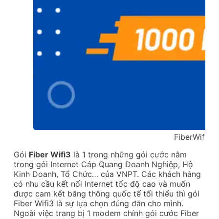
FiberWifi3 
Gói
Fiber Wifi3
là 1 trong những gói cước nằm
trong gói Internet Cáp Quang Doanh Nghiệp, Hộ
Kinh Doanh, Tổ Chức… của VNPT. Các khách hàng
có nhu cầu kết nối Internet tốc độ cao và muốn
được cam kết băng thông quốc tế tối thiểu thì gói
Fiber Wifi3 là sự lựa chọn đúng đắn cho mình.
Ngoài việc trang bị 1 modem chính gói cước Fiber