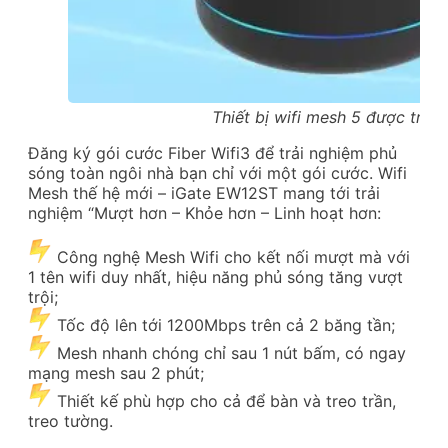
Thiết bị wifi mesh 5 được tran
Đăng ký gói cước Fiber Wifi3 để trải nghiệm phủ
sóng toàn ngôi nhà bạn chỉ với một gói cước. Wifi
Mesh thế hệ mới – iGate EW12ST mang tới trải
nghiệm “Mượt hơn – Khỏe hơn – Linh hoạt hơn:
Công nghệ Mesh Wifi cho kết nối mượt mà với
1 tên wifi duy nhất, hiệu năng phủ sóng tăng vượt
trội;
Tốc độ lên tới 1200Mbps trên cả 2 băng tần;
Mesh nhanh chóng chỉ sau 1 nút bấm, có ngay
mạng mesh sau 2 phút;
Thiết kế phù hợp cho cả để bàn và treo trần,
treo tường.