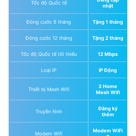
Tốc độ Quốc tế
nhật
Đóng cước 6 tháng
Tặng 1 tháng
Đóng cước 12 tháng
Tặng 2 tháng
Tốc độ Quốc tế tối thiểu
12 Mbps
Loại IP
IP Động
3 Home
Thiết bị Mesh Wifi
Mesh Wifi
Đăng ký
Truyền hình
thêm
Modem WiFi
Modem Wifi