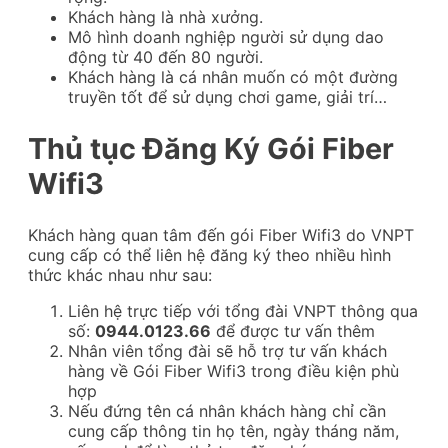
Khách hàng là nhà xưởng.
Mô hình doanh nghiệp người sử dụng dao
động từ 40 đến 80 người.
Khách hàng là cá nhân muốn có một đường
truyền tốt để sử dụng chơi game, giải trí…
Thủ tục Đăng Ký Gói Fiber
Wifi3
Khách hàng quan tâm đến gói Fiber Wifi3 do VNPT
cung cấp có thể liên hệ đăng ký theo nhiều hình
thức khác nhau như sau:
Liên hệ trực tiếp với tổng đài VNPT thông qua
số:
0
9
44.0123.66
để được tư vấn thêm
Nhân viên tổng đài sẽ hỗ trợ tư vấn khách
hàng về Gói Fiber Wifi3 trong điều kiện phù
hợp
Nếu đứng tên cá nhân khách hàng chỉ cần
cung cấp thông tin họ tên, ngày tháng năm,