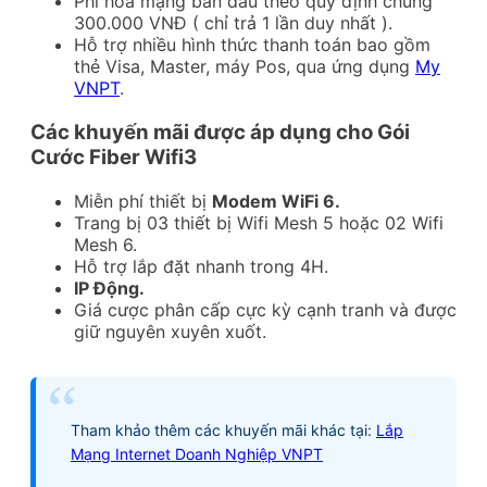
Phí hòa mạng ban đầu theo quy định chung
300.000 VNĐ ( chỉ trả 1 lần duy nhất ).
Hỗ trợ nhiều hình thức thanh toán bao gồm
thẻ Visa, Master, máy Pos, qua ứng dụng
My
VNPT
.
Các khuyến mãi được áp dụng cho Gói
Cước Fiber Wifi3
Miễn phí thiết bị
Modem WiFi 6.
Trang bị 03 thiết bị Wifi Mesh 5 hoặc 02 Wifi
Mesh 6.
Hỗ trợ lắp đặt nhanh trong 4H.
IP Động.
Giá cược phân cấp cực kỳ cạnh tranh và được
giữ nguyên xuyên xuốt.
Tham khảo thêm các khuyến mãi khác tại:
Lắp
Mạng Internet Doanh Nghiệp VNPT