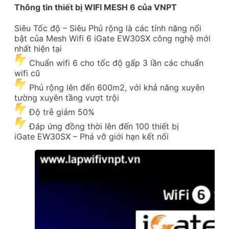
Thông tin thiết bị WIFI MESH 6 của VNPT
Siêu Tốc độ – Siêu Phủ rộng là các tính năng nổi
bật của Mesh Wifi 6 iGate EW30SX công nghệ mới
nhất hiện tại
Chuẩn wifi 6 cho tốc độ gấp 3 lần các chuẩn
wifi cũ
Phủ rộng lên đến 600m2, với khả năng xuyên
tường xuyên tầng vượt trội
Độ trễ giảm 50%
Đáp ứng đồng thời lên đến 100 thiết bị
iGate EW30SX – Phá vỡ giới hạn kết nối