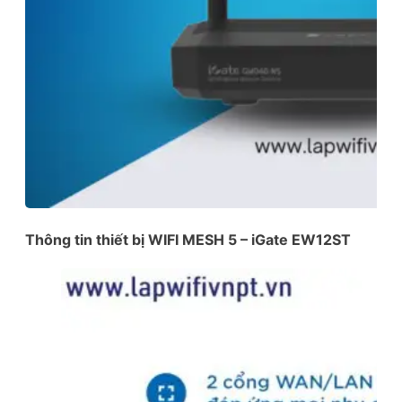
Thông tin thiết bị WIFI MESH 5 – iGate EW12ST