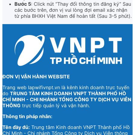
Bước 5
: Click nút “Thay đổi thông tin đăng ký” Sau
các bước trên, đơn vị vui lòng đợi email xác nhận
từ phía BHXH Việt Nam để hoàn tất (Sau 3-5 phút).
ĐƠN VỊ VẬN HÀNH WEBSITE
Trang web lapwifivnpt.vn là kênh kinh doanh trực tuyến
do
TRUNG TÂM KINH DOANH VNPT THÀNH PHỐ HỒ
CHÍ MINH - CHI NHÁNH TỔNG CÔNG TY DỊCH VỤ VIỄN
THÔNG
trực tiếp quản lý và vận hành.
Thông tin pháp nhân:
Tên đầy đủ:
Trung tâm Kinh doanh VNPT Thành phố Hồ
Chí Minh - Chi nhánh Tổng Công ty Dịch vụ Viễn thông