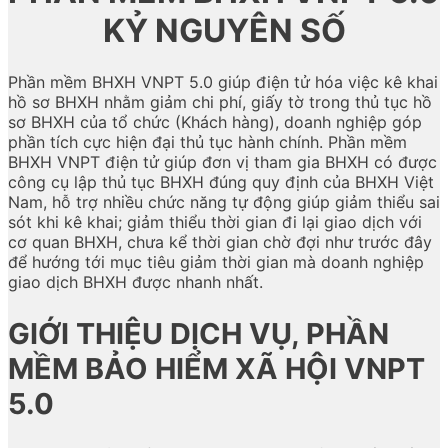
KỶ NGUYÊN SỐ
Phần mềm BHXH VNPT 5.0 giúp điện tử hóa việc kê khai
hồ sơ BHXH nhằm giảm chi phí, giấy tờ trong thủ tục hồ
sơ BHXH của tổ chức (Khách hàng), doanh nghiệp góp
phần tích cực hiện đại thủ tục hành chính. Phần mềm
BHXH VNPT điện tử giúp đơn vị tham gia BHXH có được
công cụ lập thủ tục BHXH đúng quy định của BHXH Việt
Nam, hỗ trợ nhiều chức năng tự động giúp giảm thiểu sai
sót khi kê khai; giảm thiểu thời gian đi lại giao dịch với
cơ quan BHXH, chưa kể thời gian chờ đợi như trước đây
để hướng tới mục tiêu giảm thời gian mà doanh nghiệp
giao dịch BHXH được nhanh nhất.
GIỚI THIỆU DỊCH VỤ, PHẦN
MỀM BẢO HIỂM XÃ HỘI VNPT
5.0