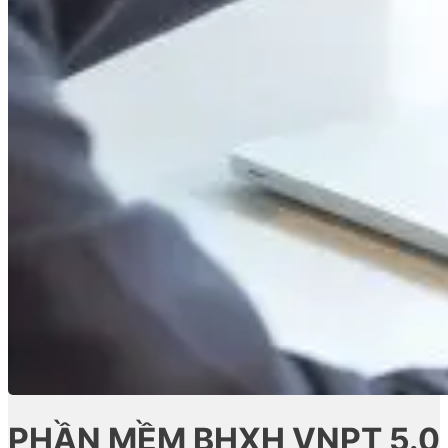
PHẦN MỀM BHXH VNPT 5.0