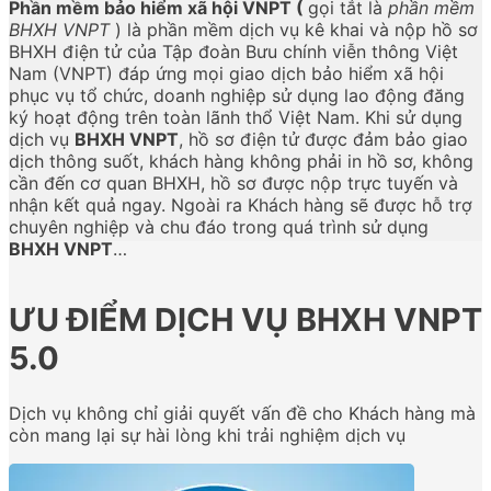
Phần mềm bảo hiểm xã hội VNPT (
gọi tắt là
phần mềm
BHXH VNPT
) là phần mềm dịch vụ kê khai và nộp hồ sơ
BHXH điện tử của Tập đoàn Bưu chính viễn thông Việt
Nam (VNPT) đáp ứng mọi giao dịch bảo hiểm xã hội
phục vụ tổ chức, doanh nghiệp sử dụng lao động đăng
ký hoạt động trên toàn lãnh thổ Việt Nam. Khi sử dụng
dịch vụ
BHXH VNPT
, hồ sơ điện tử được đảm bảo giao
dịch thông suốt, khách hàng không phải in hồ sơ, không
cần đến cơ quan BHXH, hồ sơ được nộp trực tuyến và
nhận kết quả ngay. Ngoài ra Khách hàng sẽ được hỗ trợ
chuyên nghiệp và chu đáo trong quá trình sử dụng
BHXH VNPT
…
ƯU ĐIỂM DỊCH VỤ BHXH VNPT
5.0
Dịch vụ không chỉ giải quyết vấn đề cho Khách hàng mà
còn mang lại sự hài lòng khi trải nghiệm dịch vụ