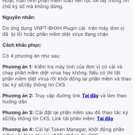
Hoặc màn hình phần mềm load liên tục để lấy thông tin
chữ ký số mà không dừng.
Nguyên nhân:
Do ứng dụng VNPT-BHXH Plugin cài trên máy đơn vị
đã bị lỗi hoặc phần mềm diệt virus đang chặn
Cách khắc phục:
Có 4 phương án như sau:
Phương án 1:
Kiểm tra máy tính của đơn vị có cài và
chạy phần mềm diệt virus hay không. Nếu có thì tắt
phần mềm diệt virus rồi khởi động lại phần mềm và thao
tác ký số/lấy thông tin CKS
Phương án 2:
Truy cập đường link
Tại đây
và làm theo
hướng dẫn
Phương án 3:
Cài đặt lại phần mềm sau đó thao tác ký
số/lấy thông tin CKS. Link tải phần mềm:
Tại đây
Phương án 4:
Cài lại Token Manager, khởi động phần