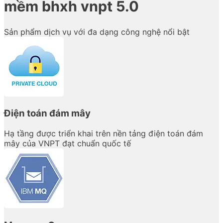
mềm bhxh vnpt 5.0
Sản phẩm dịch vụ với đa dạng công nghệ nổi bật
Điện toán đám mây
Hạ tầng được triển khai trên nền tảng điện toán đám
mây của VNPT đạt chuẩn quốc tế