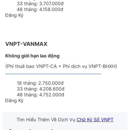
33 tháng:
3.707.000đ
48 tháng:
4.158.000đ
Đăng Ký
VNPT-VANMAX
Không giới hạn lao động
(Phí thuê bao VNPT-CA + Phí dịch vụ VNPT-BHXH)
18 tháng:
2.750.000đ
33 tháng:
4.208.600đ
48 tháng:
4.752.000đ
Đăng Ký
Tìm Hiểu Thêm Về Dịch Vụ
Chữ Ký Số VNPT