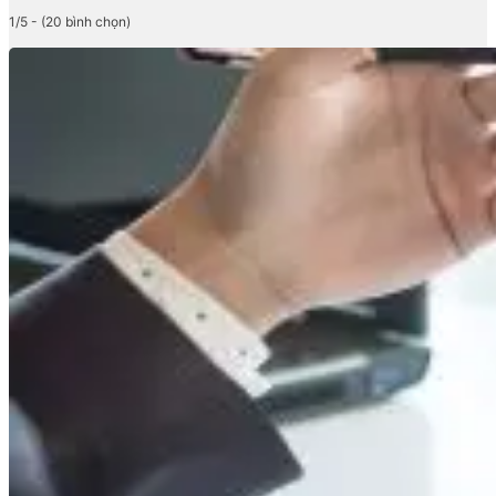
1/5 - (20 bình chọn)