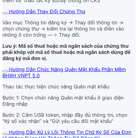
mềm và thao tác ký số/lấy thông tin CKS
Hướng Dẫn Thay Đổi Chứng Thư
Vào mục Thông tin đăng ký → Thay đổi thông tin →
chọn chứng thư → kiểm tra lại thông tin và điền vào
những ô còn trống — > Thay đổi.
Lưu ý: Mã số thuế hoặc mã ngân sách của chứng thư
phải khớp với mã số thuế hoặc mã ngân sách dùng để
đăng ký mã đơn vị.
Hướng Dẫn Chức Năng Quên Mật Khẩu Phần Mềm
BHXH VNPT 5.0
Thao tác thực hiện chức năng Quên mật khẩu:
Bước 1: Chọn chức năng Quên mật khẩu ở giao diện
Đăng nhập
Bước 2: Cắm USB token, nhập đầy đủ thông tin, chọn
“Ký số xác nhận” và “Gửi yêu cầu đổi mật khẩu”
Hướng Dẫn Xử Lý Lỗi Thông Tin Chữ Ký Số Của Đơn