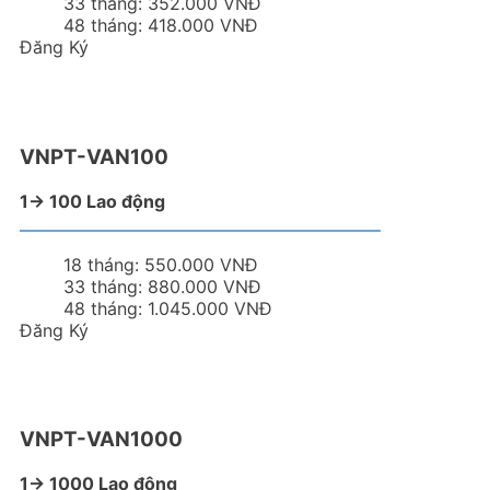
33 tháng:
352.000 VNĐ
48 tháng:
418.000 VNĐ
Đăng Ký
VNPT-VAN100
1-> 100 Lao động
18 tháng:
550.000 VNĐ
33 tháng:
880.000 VNĐ
48 tháng:
1.045.000 VNĐ
Đăng Ký
VNPT-VAN1000
1-> 1000 Lao động