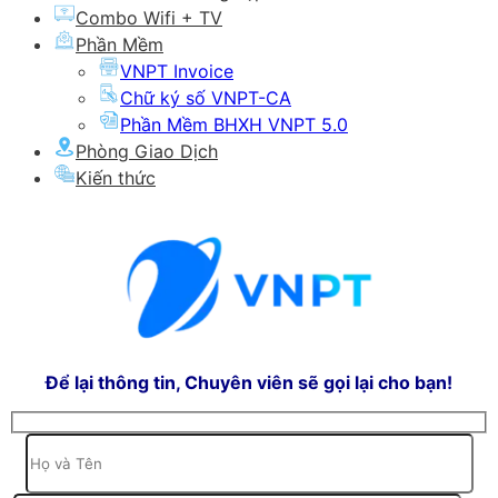
Combo Wifi + TV
Phần Mềm
VNPT Invoice
Chữ ký số VNPT-CA
Phần Mềm BHXH VNPT 5.0
Phòng Giao Dịch
Kiến thức
Để lại thông tin, Chuyên viên sẽ gọi lại cho bạn!