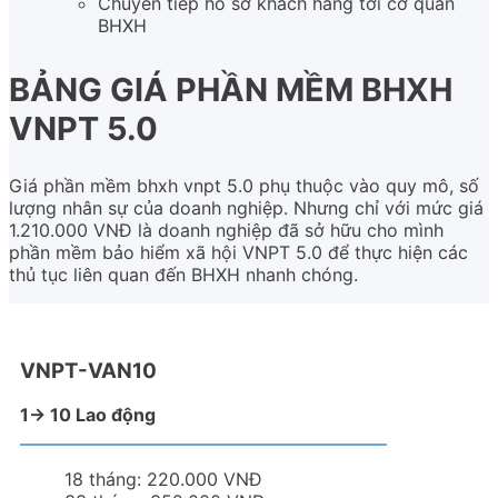
Chuyển tiếp hồ sơ khách hàng tới cơ quan
BHXH
BẢNG GIÁ PHẦN MỀM BHXH
VNPT 5.0
Giá phần mềm bhxh vnpt 5.0 phụ thuộc vào quy mô, số
lượng nhân sự của doanh nghiệp. Nhưng chỉ với mức giá
1.210.000 VNĐ là doanh nghiệp đã sở hữu cho mình
phần mềm bảo hiểm xã hội VNPT 5.0 để thực hiện các
thủ tục liên quan đến BHXH nhanh chóng.
VNPT-VAN10
1-> 10 Lao động
18 tháng:
220.000 VNĐ