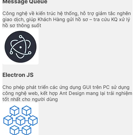
Message Queue
Công nghệ về kiến trúc hệ thống, hỗ trợ giảm tắc nghẽn
giao dịch, giúp Khách Hàng gửi hồ sơ – tra cứu KQ xử lý
hồ sơ thông suốt
Electron JS
Cho phép phát triển các ứng dụng GUI trên PC sử dụng
công nghệ web, kết hợp Ant Design mang lại trải nghiệm
tốt nhất cho người dùng