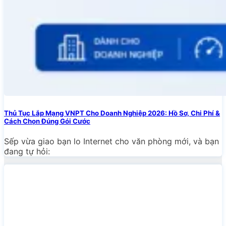
Thủ Tục Lắp Mạng VNPT Cho Doanh Nghiệp 2026: Hồ Sơ, Chi Phí &
Cách Chọn Đúng Gói Cước
Sếp vừa giao bạn lo Internet cho văn phòng mới, và bạn
đang tự hỏi: