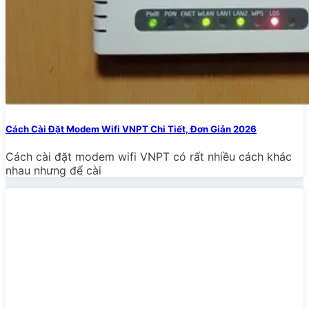
Cách Cài Đặt Modem Wifi VNPT Chi Tiết, Đơn Giản 2026
Cách cài đặt modem wifi VNPT có rất nhiều cách khác
nhau nhưng để cài