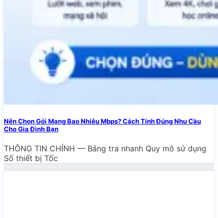
Nên Chọn Gói Mạng Bao Nhiêu Mbps? Cách Tính Đúng Nhu Cầu
Cho Gia Đình Bạn
THÔNG TIN CHÍNH — Bảng tra nhanh Quy mô sử dụng
Số thiết bị Tốc