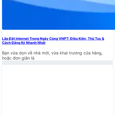
Lắp Đặt Internet Trong Ngày Cùng VNPT: Điều Kiện, Thủ Tục &
Cách Đăng Ký Nhanh Nhất
Bạn vừa dọn về nhà mới, vừa khai trương cửa hàng,
hoặc đơn giản là