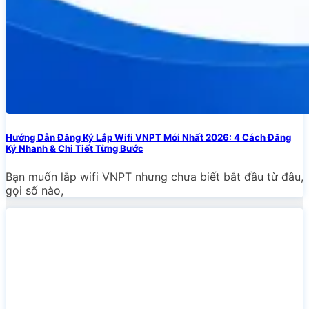
Hướng Dẫn Đăng Ký Lắp Wifi VNPT Mới Nhất 2026: 4 Cách Đăng
Ký Nhanh & Chi Tiết Từng Bước
Bạn muốn lắp wifi VNPT nhưng chưa biết bắt đầu từ đâu,
gọi số nào,