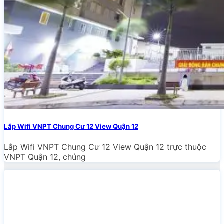
Lắp Wifi VNPT Chung Cư 12 View Quận 12
Lắp Wifi VNPT Chung Cư 12 View Quận 12 trực thuộc
VNPT Quận 12, chúng