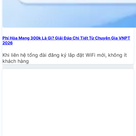
Phí Hòa Mạng 300k Là Gì? Giải Đáp Chi Tiết Từ Chuyên Gia VNPT
2026
Khi liên hệ tổng đài đăng ký lắp đặt WiFi mới, không ít
khách hàng