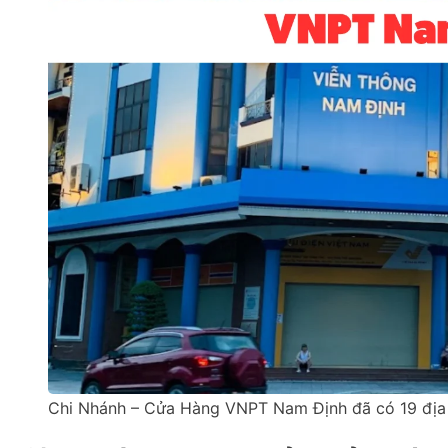
Chi Nhánh – Cửa Hàng VNPT Nam Định đã có 19 địa 