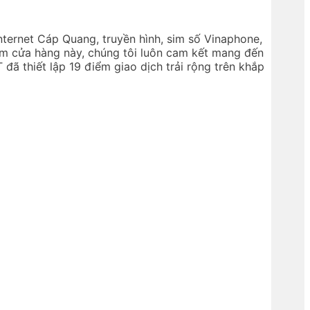
nternet Cáp Quang, truyền hình, sim số Vinaphone,
ểm cửa hàng này, chúng tôi luôn cam kết mang đến
đã thiết lập 19 điểm giao dịch trải rộng trên khắp