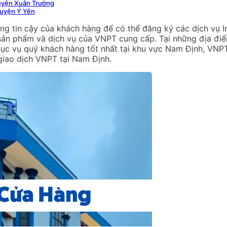
uyện Xuân Trường
uyện Ý Yên
ng tin cậy của khách hàng để có thể đăng ký các dịch vụ I
 sản phẩm và dịch vụ của VNPT cung cấp. Tại những địa đi
ục vụ quý khách hàng tốt nhất tại khu vực Nam Định, VNPT 
iao dịch VNPT tại Nam Định.