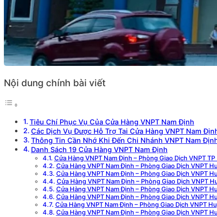
Nội dung chính bài viết
Tiêu Chí Phục Vụ Của Cửa Hàng VNPT Nam Định
Các Dịch Vụ Được Hỗ Trợ Tại Cửa Hàng VNPT Nam Địn
Thông Tin Cần Nhớ Khi Đến Chi Nhánh VNPT Nam Địn
Danh Sách 19 Cửa Hàng VNPT Nam Định
Cửa Hàng VNPT Nam Định – Phòng Giao Dịch VNPT TP
Cửa Hàng VNPT Nam Định – Phòng Giao Dịch VNPT Hu
Cửa Hàng VNPT Nam Định – Phòng Giao Dịch VNPT Hu
Cửa Hàng VNPT Nam Định – Phòng Giao Dịch VNPT H
Cửa Hàng VNPT Nam Định – Phòng Giao Dịch VNPT H
Cửa Hàng VNPT Nam Định – Phòng Giao Dịch VNPT H
Cửa Hàng VNPT Nam Định – Phòng Giao Dịch VNPT Hu
Cửa Hàng VNPT Nam Định – Phòng Giao Dịch VNPT H