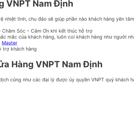
ng VNPT Nam Định
 vệ nhiệt tình, chu đáo sẽ giúp phần nào khách hàng yên tâ
– Chăm Sóc – Cảm Ơn khi kết thúc hỗ trợ
 thắc mắc của khách hàng, luôn coi khách hàng như người nh
,
Master
ỗ trợ khách hàng
Cửa Hàng VNPT Nam Định
dịch củng như các đại lý được ủy quyền VNPT quý khách hà