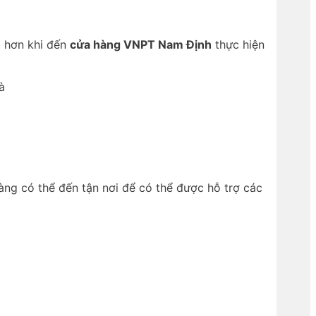
m hơn khi đến
cửa hàng VNPT Nam Định
thực hiện
à
ng có thể đến tận nơi để có thể được hỗ trợ các