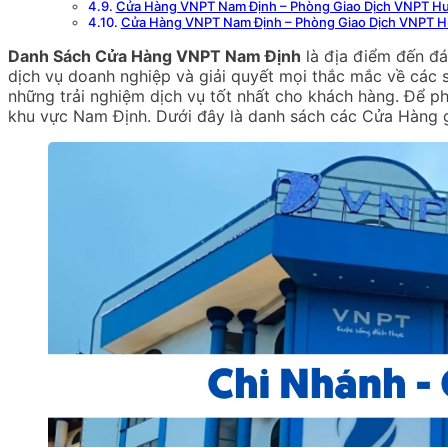
Cửa Hàng VNPT Nam Định – Phòng Giao Dịch VNPT H
Cửa Hàng VNPT Nam Định – Phòng Giao Dịch VNPT H
Danh Sách Cửa Hàng VNPT Nam Định
là địa điểm đến đá
dịch vụ doanh nghiệp và giải quyết mọi thắc mắc về các
những trải nghiệm dịch vụ tốt nhất cho khách hàng. Để ph
khu vực Nam Định. Dưới đây là danh sách các Cửa Hàng g