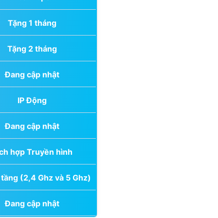
Tặng 1 tháng
Tặng 2 tháng
Đang cập nhật
IP Động
Đang cập nhật
ch hợp Truyền hình
 tầng (2,4 Ghz và 5 Ghz)
Đang cập nhật