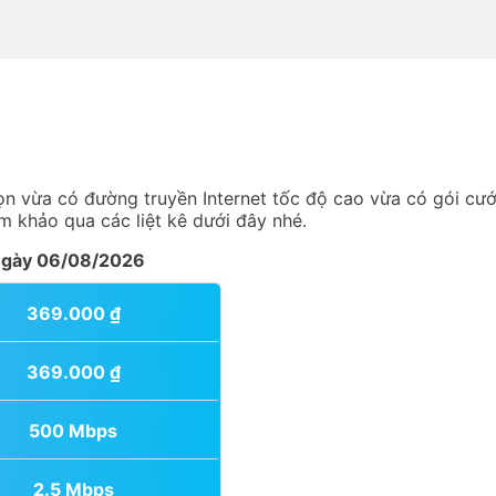
n vừa có đường truyền Internet tốc độ cao vừa có gói cướ
 khảo qua các liệt kê dưới đây nhé.
 ngày 06/08/2026
369.000
₫
369.000
₫
500 Mbps
2.5 Mbps