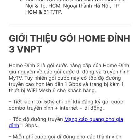
Nội & Tp. HCM, Ngoại thành Hà Nội, TP.
HCM & 61 T/TP.
GIỚI THIỆU GÓI HOME ĐỈNH
3 VNPT
Home Đỉnh 3 là gói cước nâng cấp của Home Đỉnh
giữ nguyên về các gói cước di động và truyền hình
MyTV. Tuy nhiên gói cước này có tốc độ đường
truyền cao hơn lên đến 1 Gbps và trang bị kèm 1
thiết bị WiFi Mesh 6 cho khách hàng.
– Tiết kiệm tới 50% chi phí khi đăng ký gói cước
combo truyền hình + internet + di động.
– Tốc độ đường truyền
Mạng cáp quang cho gia
đình
1 Gbps.
– Miễn phí cước gọi di động cho các thành viên.