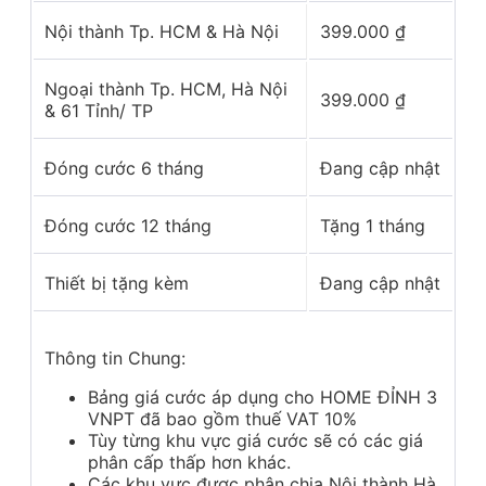
Nội thành Tp. HCM & Hà Nội
399.000
₫
Ngoại thành Tp. HCM, Hà Nội
399.000
₫
& 61 Tỉnh/ TP
Đóng cước 6 tháng
Đang cập nhật
Đóng cước 12 tháng
Tặng 1 tháng
Thiết bị tặng kèm
Đang cập nhật
Thông tin Chung:
Bảng giá cước áp dụng cho HOME ĐỈNH 3
VNPT đã bao gồm thuế VAT 10%
Tùy từng khu vực giá cước sẽ có các giá
phân cấp thấp hơn khác.
Các khu vực được phân chia Nội thành Hà