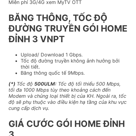
Miễn phí 3G/4G xem MyTV OTT
BĂNG THÔNG, TỐC ĐỘ
ĐƯỜNG TRUYỀN GÓI HOME
ĐỈNH 3 VNPT
Upload/ Download 1 Gbps.
Tốc độ đường truyền không ảnh hưởng bởi
thời tiết.
Băng thông quốc tế 9Mbps.
(*)
Tốc độ
500ULM:
Tốc độ tối thiểu 500 Mbps,
tối đa 1000 Mbps tùy theo khoảng cách đến
Modem và chủng loại thiết bị của KH. Ngoài ra, tốc
độ sẽ phụ thuộc vào điều kiện hạ tầng của khu vực
cung cấp dịch vụ.
GIÁ CƯỚC GÓI HOME ĐỈNH
3