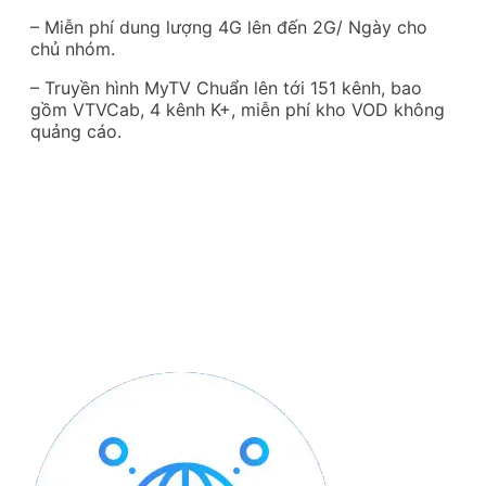
– Miễn phí dung lượng 4G lên đến 2G/ Ngày cho
chủ nhóm.
– Truyền hình MyTV Chuẩn lên tới 151 kênh, bao
gồm VTVCab, 4 kênh K+, miễn phí kho VOD không
quảng cáo.