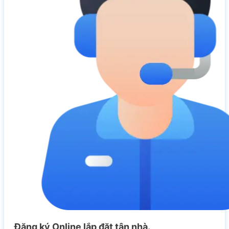
Đăng ký Online lắp đặt tận nhà.