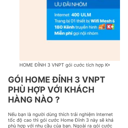
HOME ĐỈNH 3 VNPT gói cước tích hợp K+
GÓI HOME ĐỈNH 3 VNPT
PHÙ HỢP VỚI KHÁCH
HÀNG NÀO ?
Nếu bạn là người dùng thích trải nghiệm Internet
tốc độ cao thì gói cước Home Đỉnh 3 này sẽ khá
phù hợp với nhu cầu của bạn. Ngoài ra gói cước