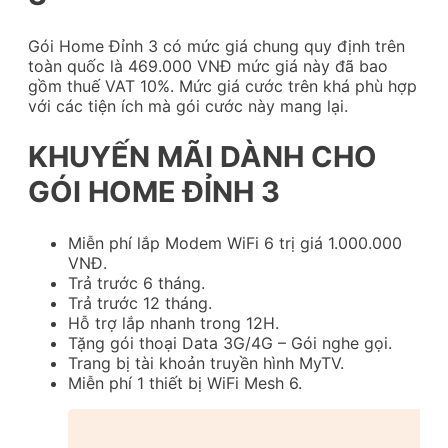
Gói Home Đỉnh 3 có mức giá chung quy định trên
toàn quốc là 469.000 VNĐ mức giá này đã bao
gồm thuế VAT 10%. Mức giá cước trên khá phù hợp
với các tiện ích mà gói cước này mang lại.
KHUYẾN MÃI DÀNH CHO
GÓI HOME ĐỈNH 3
Miễn phí lắp Modem WiFi 6 trị giá 1.000.000
VNĐ.
Trả trước 6 tháng.
Trả trước 12 tháng.
Hỗ trợ lắp nhanh trong 12H.
Tặng gói thoại Data 3G/4G – Gói nghe gọi.
Trang bị tài khoản truyền hình MyTV.
Miễn phí 1 thiết bị WiFi Mesh 6.