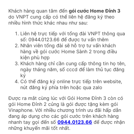
Khách hàng quan tâm đến
gói cước Home Đỉnh 3
do VNPT cung cấp có thể liên hệ đăng ký theo
nhiều hình thức khác nhau như sau:
Liên hệ trực tiếp với tổng đài VNPT thông qua
số: 0944.0123.66 để được tư vấn thêm
Nhân viên tổng đài sẽ hỗ trợ tư vấn khách
hàng về gói cước Home Sành 2 trong điều
kiện phù hợp
Khách hàng chỉ cần cung cấp thông tin họ tên,
ngày tháng năm, số cccd để làm thủ tục đăng
ký
Có thể đăng ký online trực tiếp trên website,
nút đăng ký phía trên hoặc qua zalo
Được ra mắt cùng lúc với Gói Home Đỉnh 3 còn có
gói Home Đỉnh 2 củng là gói được tặng kèm gói
Vinaphone. Với nhiều chương trình ưu đãi hấp dẫn
đang áp dụng cho các gói cước trên khách hàng
nhanh tay gọi đến số
0944.0123.66
để được nhận
những khuyến mãi tốt nhất.