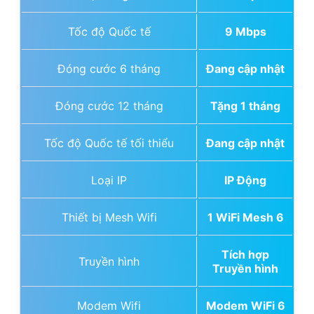
Tốc độ Quốc tế
9 Mbps
Đóng cước 6 tháng
Đang cập nhật
Đóng cước 12 tháng
Tặng 1 tháng
Tốc độ Quốc tế tối thiểu
Đang cập nhật
Loại IP
IP Động
Thiết bị Mesh Wifi
1 WiFi Mesh 6
Tích hợp
Truyền hình
Truyền hình
Modem Wifi
Modem WiFi 6