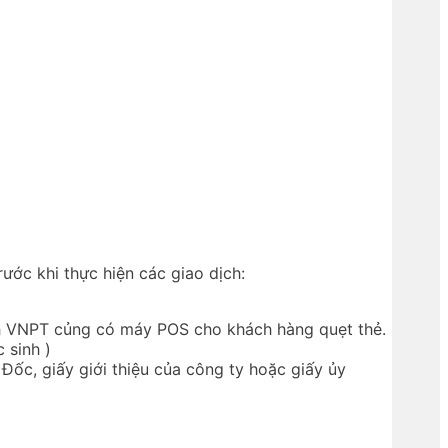
ước khi thực hiện các giao dịch:
dịch VNPT củng có máy POS cho khách hàng quẹt thẻ.
 sinh )
c, giấy giới thiệu của công ty hoặc giấy ủy