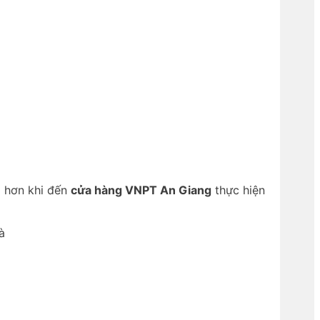
m hơn khi đến
cửa hàng VNPT An Giang
thực hiện
à