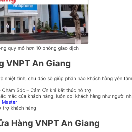
ng quy mô hơn 10 phòng giao dịch
ng VNPT An Giang
 vệ nhiệt tình, chu đáo sẽ giúp phần nào khách hàng yên tâ
– Chăm Sóc – Cảm Ơn khi kết thúc hỗ trợ
 thắc mắc của khách hàng, luôn coi khách hàng như người nh
,
Master
ỗ trợ khách hàng
Cửa Hàng VNPT An Giang