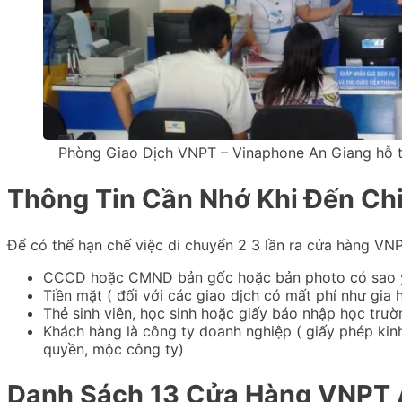
Phòng Giao Dịch VNPT – Vinaphone An Giang hỗ tr
Thông Tin Cần Nhớ Khi Đến Ch
Để có thể hạn chế việc di chuyển 2 3 lần ra cửa hàng VNP
CCCD hoặc CMND bản gốc hoặc bản photo có sao 
Tiền mặt ( đối với các giao dịch có mất phí như gi
Thẻ sinh viên, học sinh hoặc giấy báo nhập học trườ
Khách hàng là công ty doanh nghiệp ( giấy phép ki
quyền, mộc công ty)
Danh Sách 13 Cửa Hàng VNPT 