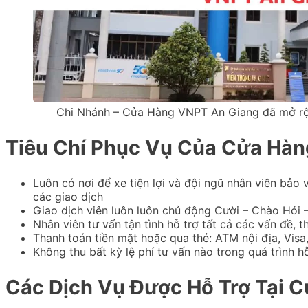
Chi Nhánh – Cửa Hàng VNPT An Giang đã mở rộ
Tiêu Chí Phục Vụ Của Cửa Hà
Luôn có nơi để xe tiện lợi và đội ngũ nhân viên bảo
các giao dịch
Giao dịch viên luôn luôn chủ động Cười – Chào Hỏi 
Nhân viên tư vấn tận tình hỗ trợ tất cả các vấn đề,
Thanh toán tiền mặt hoặc qua thẻ: ATM nội địa, Visa
Không thu bất kỳ lệ phí tư vấn nào trong quá trình h
Các Dịch Vụ Được Hỗ Trợ Tại 