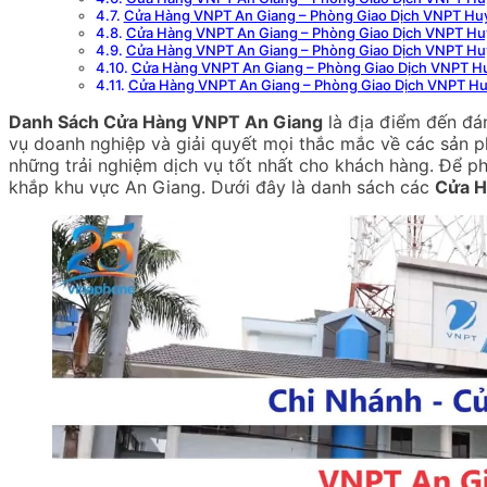
Cửa Hàng VNPT An Giang – Phòng Giao Dịch VNPT Huy
Cửa Hàng VNPT An Giang – Phòng Giao Dịch VNPT Huy
Cửa Hàng VNPT An Giang – Phòng Giao Dịch VNPT H
Cửa Hàng VNPT An Giang – Phòng Giao Dịch VNPT 
Cửa Hàng VNPT An Giang – Phòng Giao Dịch VNPT Hu
Danh Sách Cửa Hàng VNPT An Giang
là địa điểm đến đá
vụ doanh nghiệp và giải quyết mọi thắc mắc về các sản 
những trải nghiệm dịch vụ tốt nhất cho khách hàng. Để ph
khắp khu vực An Giang. Dưới đây là danh sách các
Cửa H