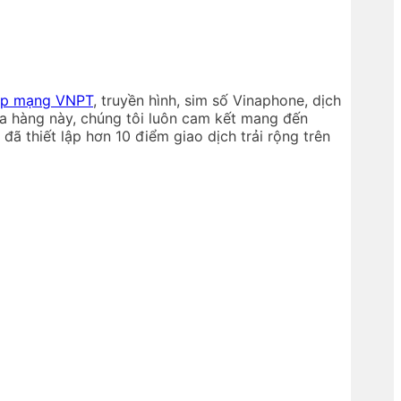
ắp mạng VNPT
, truyền hình, sim số Vinaphone, dịch
a hàng này, chúng tôi luôn cam kết mang đến
ã thiết lập hơn 10 điểm giao dịch trải rộng trên