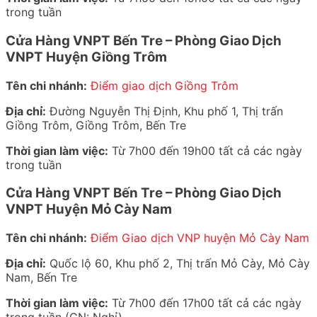
trong tuần
Cửa Hàng VNPT Bến Tre – Phòng Giao Dịch
VNPT Huyện Giồng Trôm
Tên chi nhánh:
Điểm giao dịch Giồng Trôm
Địa chỉ:
Đường Nguyễn Thị Định, Khu phố 1, Thị trấn
Giồng Trôm, Giồng Trôm, Bến Tre
Thời gian làm việc:
Từ 7h00 đến 19h00 tất cả các ngày
trong tuần
Cửa Hàng VNPT Bến Tre – Phòng Giao Dịch
VNPT Huyện Mỏ Cày Nam
Tên chi nhánh:
Điểm Giao dịch VNP huyện Mỏ Cày Nam
Địa chỉ:
Quốc lộ 60, Khu phố 2, Thị trấn Mỏ Cày, Mỏ Cày
Nam, Bến Tre
Thời gian làm việc:
Từ 7h00 đến 17h00 tất cả các ngày
trong tuần (CN: Nghỉ)