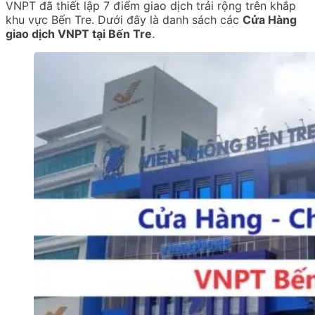
VNPT đã thiết lập 7 điểm giao dịch trải rộng trên khắp
khu vực Bến Tre. Dưới đây là danh sách các
Cửa Hàng
giao dịch VNPT tại Bến Tre
.