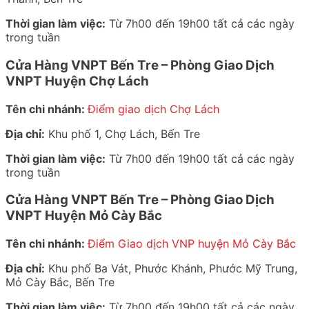
Thời gian làm việc:
Từ 7h00 đến 19h00 tất cả các ngày
trong tuần
Cửa Hàng VNPT Bến Tre – Phòng Giao Dịch
VNPT Huyện Chợ Lách
Tên chi nhánh:
Điểm giao dịch Chợ Lách
Địa chỉ:
Khu phố 1, Chợ Lách, Bến Tre
Thời gian làm việc:
Từ 7h00 đến 19h00 tất cả các ngày
trong tuần
Cửa Hàng VNPT Bến Tre – Phòng Giao Dịch
VNPT Huyện Mỏ Cày Bắc
Tên chi nhánh:
Điểm Giao dịch VNP huyện Mỏ Cày Bắc
Địa chỉ:
Khu phố Ba Vát, Phước Khánh, Phước Mỹ Trung,
Mỏ Cày Bắc, Bến Tre
Thời gian làm việc:
Từ 7h00 đến 19h00 tất cả các ngày