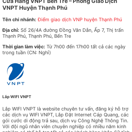
Cửa Hàng VNPT Bến Tre – Phòng Giao Dịch
VNPT Huyện Thạnh Phú
Tên chi nhánh:
Điểm giao dịch VNP huyện Thạnh Phú
Địa chỉ:
Số 26/4A đường Đồng Văn Dẫn, Ấp 7, Thị trấn
Thạnh Phú, Thạnh Phú, Bến Tre
Thời gian làm việc:
Từ 7h00 đến 17h00 tất cả các ngày
trong tuần (CN: Nghỉ)
Lắp WIFI VNPT
Lắp WIFI VNPT là website chuyên tư vấn, đăng ký hỗ trợ
các dịch vụ WIFI VNPT, Lắp Đặt Internet Cáp Quang, các
gói cước di động trả sau, dịch vụ Công Nghệ Thông Tin.
Với đội ngũ nhân viên chuyên nghiệp có nhiều năm kinh