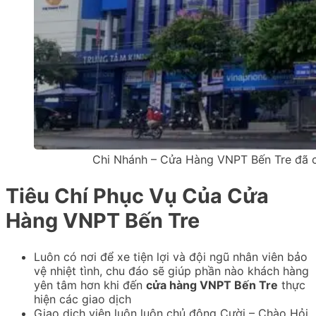
Chi Nhánh – Cửa Hàng VNPT Bến Tre đã 
Tiêu Chí Phục Vụ Của Cửa
Hàng VNPT Bến Tre
Luôn có nơi để xe tiện lợi và đội ngũ nhân viên bảo
vệ nhiệt tình, chu đáo sẽ giúp phần nào khách hàng
yên tâm hơn khi đến
cửa hàng VNPT Bến Tre
thực
hiện các giao dịch
Giao dịch viên luôn luôn chủ động Cười – Chào Hỏi