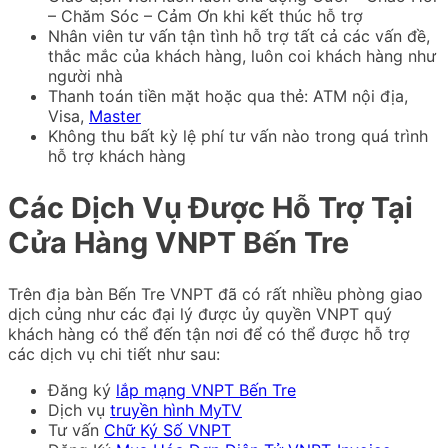
– Chăm Sóc – Cảm Ơn khi kết thúc hỗ trợ
Nhân viên tư vấn tận tình hỗ trợ tất cả các vấn đề,
thắc mắc của khách hàng, luôn coi khách hàng như
người nhà
Thanh toán tiền mặt hoặc qua thẻ: ATM nội địa,
Visa,
Master
Không thu bất kỳ lệ phí tư vấn nào trong quá trình
hỗ trợ khách hàng
Các Dịch Vụ Được Hỗ Trợ Tại
Cửa Hàng VNPT Bến Tre
Trên địa bàn Bến Tre VNPT đã có rất nhiều phòng giao
dịch củng như các đại lý được ủy quyền VNPT quý
khách hàng có thể đến tận nơi để có thể được hỗ trợ
các dịch vụ chi tiết như sau:
Đăng ký
lắp mạng VNPT Bến Tre
Dịch vụ
truyền hình MyTV
Tư vấn
Chữ Ký Số VNPT