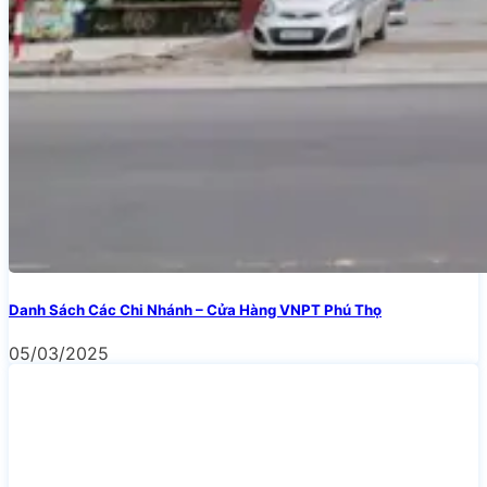
Danh Sách Các Chi Nhánh – Cửa Hàng VNPT Phú Thọ
05/03/2025