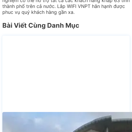
nghiệm có thể hỗ trợ tất cả các khách hàng khắp 63 tỉnh
thành phố trên cả nước. Lắp WIFI VNPT hân hạnh được
phuc vụ quý khách hàng gần xa.
Bài Viết Cùng Danh Mục