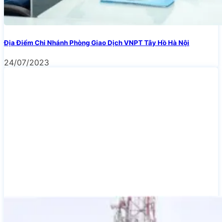
Địa Điểm Chi Nhánh Phòng Giao Dịch VNPT Tây Hồ Hà Nội
24/07/2023