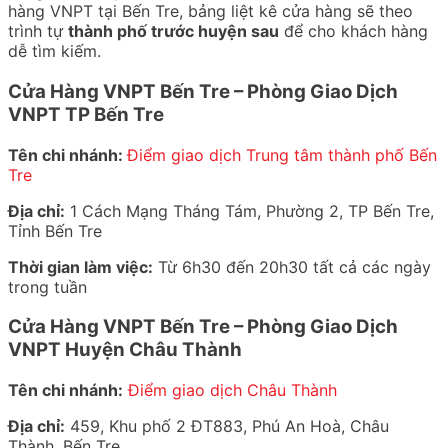
hàng VNPT tại Bến Tre, bảng liệt kê cửa hàng sẽ theo
trình tự
thành phố trước huyện sau
để cho khách hàng
dễ tìm kiếm.
Cửa Hàng VNPT Bến Tre – Phòng Giao Dịch
VNPT TP Bến Tre
Tên chi nhánh:
Điểm giao dịch Trung tâm thành phố Bến
Tre
Địa chỉ:
1 Cách Mạng Tháng Tám, Phường 2, TP Bến Tre,
Tỉnh Bến Tre
Thời gian làm việc:
Từ 6h30 đến 20h30 tất cả các ngày
trong tuần
Cửa Hàng VNPT Bến Tre – Phòng Giao Dịch
VNPT Huyện Châu Thành
Tên chi nhánh:
Điểm giao dịch Châu Thành
Địa chỉ:
459, Khu phố 2 ĐT883, Phú An Hoà, Châu
Thành, Bến Tre