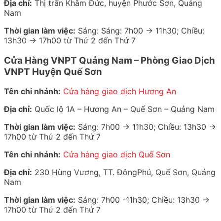
Địa chỉ:
Thị trấn Khâm Đức, huyện Phước Sơn, Quảng
Nam
Thời gian làm việc:
Sáng: Sáng: 7h00 -> 11h30; Chiều:
13h30 -> 17h00 từ Thứ 2 đến Thứ 7
Cửa Hàng VNPT Quảng Nam – Phòng Giao Dịch
VNPT Huyện Quế Sơn
Tên chi nhánh:
Cửa hàng giao dịch Hương An
Địa chỉ:
Quốc lộ 1A – Hương An – Quế Sơn – Quảng Nam
Thời gian làm việc:
Sáng: 7h00 -> 11h30; Chiều: 13h30 ->
17h00 từ Thứ 2 đến Thứ 7
Tên chi nhánh:
Cửa hàng giao dịch Quế Sơn
Địa chỉ:
230 Hùng Vương, TT. ĐôngPhú, Quế Sơn, Quảng
Nam
Thời gian làm việc:
Sáng: 7h00 -11h30; Chiều: 13h30 ->
17h00 từ Thứ 2 đến Thứ 7