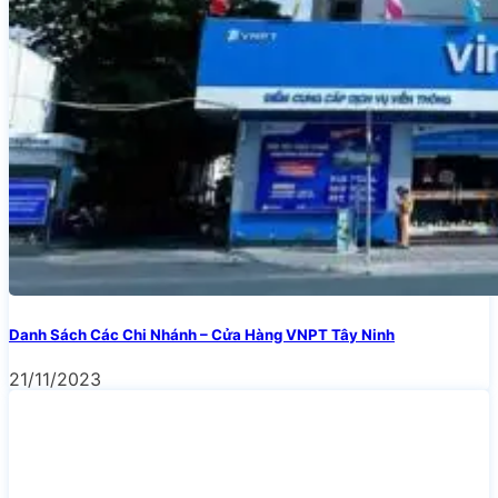
Danh Sách Các Chi Nhánh – Cửa Hàng VNPT Tây Ninh
21/11/2023