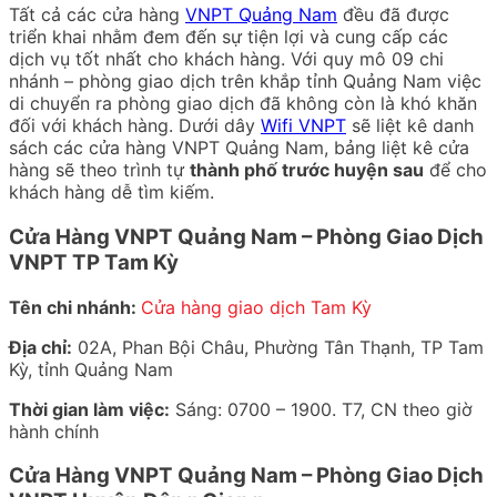
Tất cả các cửa hàng
VNPT Quảng Nam
đều đã được
triển khai nhằm đem đến sự tiện lợi và cung cấp các
dịch vụ tốt nhất cho khách hàng. Với quy mô 09 chi
nhánh – phòng giao dịch trên khắp tỉnh Quảng Nam việc
di chuyển ra phòng giao dịch đã không còn là khó khăn
đối với khách hàng. Dưới dây
Wifi VNPT
sẽ liệt kê danh
sách các cửa hàng VNPT Quảng Nam, bảng liệt kê cửa
hàng sẽ theo trình tự
thành phố trước huyện sau
để cho
khách hàng dễ tìm kiếm.
Cửa Hàng VNPT Quảng Nam – Phòng Giao Dịch
VNPT TP Tam Kỳ
Tên chi nhánh:
Cửa hàng giao dịch Tam Kỳ
Địa chỉ:
02A, Phan Bội Châu, Phường Tân Thạnh, TP Tam
Kỳ, tỉnh Quảng Nam
Thời gian làm việc:
Sáng: 0700 – 1900. T7, CN theo giờ
hành chính
Cửa Hàng VNPT Quảng Nam – Phòng Giao Dịch