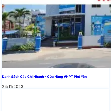
Danh Sách Các Chi Nhánh – Cửa Hàng VNPT Phú Yên
24/11/2023