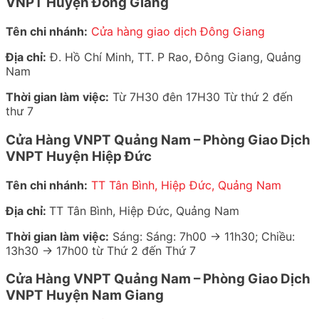
VNPT Huyện Đông Giang
Tên chi nhánh:
Cửa hàng giao dịch Đông Giang
Địa chỉ:
Đ. Hồ Chí Minh, TT. P Rao, Đông Giang, Quảng
Nam
Thời gian làm việc:
Từ 7H30 đên 17H30 Từ thứ 2 đến
thư 7
Cửa Hàng VNPT Quảng Nam – Phòng Giao Dịch
VNPT Huyện Hiệp Đức
Tên chi nhánh:
TT Tân Bình, Hiệp Đức, Quảng Nam
Địa chỉ:
TT Tân Bình, Hiệp Đức, Quảng Nam
Thời gian làm việc:
Sáng: Sáng: 7h00 -> 11h30; Chiều:
13h30 -> 17h00 từ Thứ 2 đến Thứ 7
Cửa Hàng VNPT Quảng Nam – Phòng Giao Dịch
VNPT Huyện Nam Giang