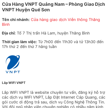
Cửa Hàng VNPT Quảng Nam – Phòng Giao Dịch
VNPT Huyện Quế Sơn
Tên chi nhánh:
Cửa hàng giao dịch Viễn thông Thăng
Bình
Địa chỉ:
Tổ 7 Thị trấn Hà Lam, huyện Thăng Bình
Thời gian làm việc:
Từ 7h00 đến 11h30 và tử 13h30 đến
17h thứ 2 đến thứ 7 hằng tuần
Lắp WIFI VNPT
Lắp WIFI VNPT là website chuyên tư vấn, đăng ký hỗ trợ
các dịch vụ WIFI VNPT, Lắp Đặt Internet Cáp Quang, các
gói cước di động trả sau, dịch vụ Công Nghệ Thông Tin.
Với đội ngũ nhân viên chuyên nghiệp có nhiều năm kinh