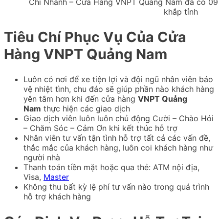
Chi Nhánh – Cửa Hàng VNPT Quảng Nam đã có 09 đ
khắp tỉnh
Tiêu Chí Phục Vụ Của Cửa
Hàng VNPT Quảng Nam
Luôn có nơi để xe tiện lợi và đội ngũ nhân viên bảo
vệ nhiệt tình, chu đáo sẽ giúp phần nào khách hàng
yên tâm hơn khi đến cửa hàng
VNPT Quảng
Nam
thực hiện các giao dịch
Giao dịch viên luôn luôn chủ động Cười – Chào Hỏi
– Chăm Sóc – Cảm Ơn khi kết thúc hỗ trợ
Nhân viên tư vấn tận tình hỗ trợ tất cả các vấn đề,
thắc mắc của khách hàng, luôn coi khách hàng như
người nhà
Thanh toán tiền mặt hoặc qua thẻ: ATM nội địa,
Visa,
Master
Không thu bất kỳ lệ phí tư vấn nào trong quá trình
hỗ trợ khách hàng