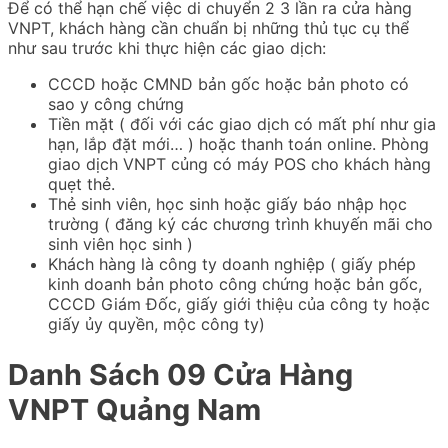
Để có thể hạn chế việc di chuyển 2 3 lần ra cửa hàng
VNPT, khách hàng cần chuẩn bị những thủ tục cụ thể
như sau trước khi thực hiện các giao dịch:
CCCD hoặc CMND bản gốc hoặc bản photo có
sao y công chứng
Tiền mặt ( đối với các giao dịch có mất phí như gia
hạn, lắp đặt mới… ) hoặc thanh toán online. Phòng
giao dịch VNPT củng có máy POS cho khách hàng
quẹt thẻ.
Thẻ sinh viên, học sinh hoặc giấy báo nhập học
trường ( đăng ký các chương trình khuyến mãi cho
sinh viên học sinh )
Khách hàng là công ty doanh nghiệp ( giấy phép
kinh doanh bản photo công chứng hoặc bản gốc,
CCCD Giám Đốc, giấy giới thiệu của công ty hoặc
giấy ủy quyền, mộc công ty)
Danh Sách 09 Cửa Hàng
VNPT Quảng Nam