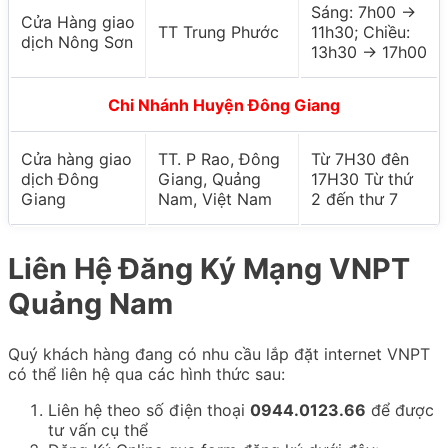
Sáng: 7h00 ->
Cửa Hàng giao
TT Trung Phước
11h30; Chiều:
dịch Nông Sơn
13h30 -> 17h00
Chi Nhánh Huyện Đông Giang
Cửa hàng giao
TT. P Rao, Đông
Từ 7H30 đên
dịch Đông
Giang, Quảng
17H30 Từ thứ
Giang
Nam, Việt Nam
2 đến thư 7
Liên Hệ Đăng Ký Mạng VNPT
Quảng Nam
Quý khách hàng đang có nhu cầu lắp đặt internet VNPT
có thể liên hệ qua các hình thức sau:
Liên hệ theo số điện thoại
0944.0123.66
để được
tư vấn cụ thể