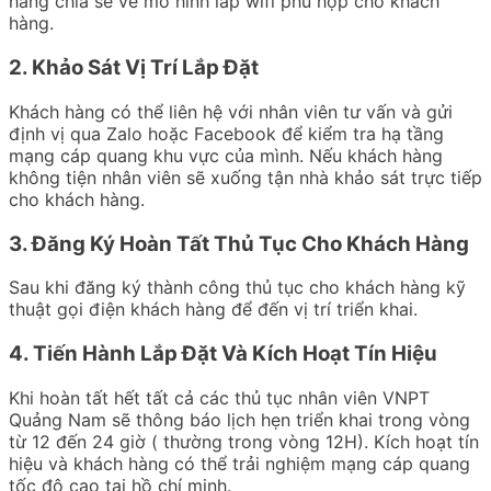
hàng chia sẽ về mô hình lắp wifi phù hợp cho khách
hàng.
2. Khảo Sát Vị Trí Lắp Đặt
Khách hàng có thể liên hệ với nhân viên tư vấn và gửi
định vị qua Zalo hoặc Facebook để kiểm tra hạ tầng
mạng cáp quang khu vực của mình. Nếu khách hàng
không tiện nhân viên sẽ xuống tận nhà khảo sát trực tiếp
cho khách hàng.
3. Đăng Ký Hoàn Tất Thủ Tục Cho Khách Hàng
Sau khi đăng ký thành công thủ tục cho khách hàng kỹ
thuật gọi điện khách hàng để đến vị trí triển khai.
4. Tiến Hành Lắp Đặt Và Kích Hoạt Tín Hiệu
Khi hoàn tất hết tất cả các thủ tục nhân viên VNPT
Quảng Nam sẽ thông báo lịch hẹn triển khai trong vòng
từ 12 đến 24 giờ ( thường trong vòng 12H). Kích hoạt tín
hiệu và khách hàng có thể trải nghiệm mạng cáp quang
tốc độ cao tại hồ chí minh.