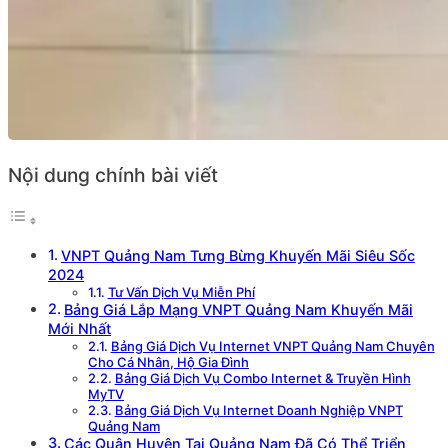
Nội dung chính bài viết
VNPT Quảng Nam Tưng Bừng Khuyến Mãi Siêu Sốc
2024
Tư Vấn Dịch Vụ Miễn Phí
Bảng Giá Lắp Mạng VNPT Quảng Nam Khuyến Mãi
Mới Nhất
Bảng Giá Dịch Vụ Internet VNPT Quảng Nam Chuyên
Cho Cá Nhân, Hộ Gia Đình
Bảng Giá Dịch Vụ Combo Internet & Truyền Hình
MyTV
Bảng Giá Dịch Vụ Internet Doanh Nghiệp VNPT
Quảng Nam
Các Quận Huyện Tại Quảng Nam Đã Có Thể Triển