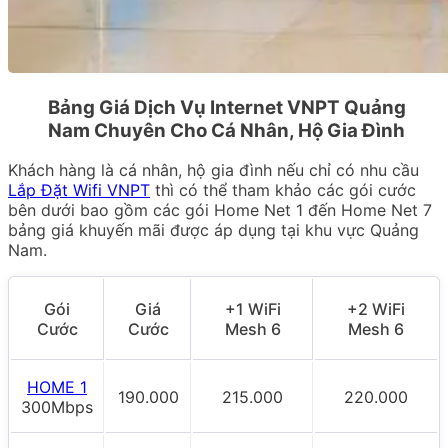
Bảng Giá Dịch Vụ Internet VNPT Quảng
Nam Chuyên Cho Cá Nhân, Hộ Gia Đình
Khách hàng là cá nhân, hộ gia đình nếu chỉ có nhu cầu
Lắp Đặt Wifi VNPT
thì có thể tham khảo các gói cước
bên dưới bao gồm các gói Home Net 1 đến Home Net 7
bảng giá khuyến mãi được áp dụng tại khu vực Quảng
Nam.
Gói
Giá
+1 WiFi
+2 WiFi
Cước
Cước
Mesh 6
Mesh 6
HOME 1
190.000
215.000
220.000
300Mbps