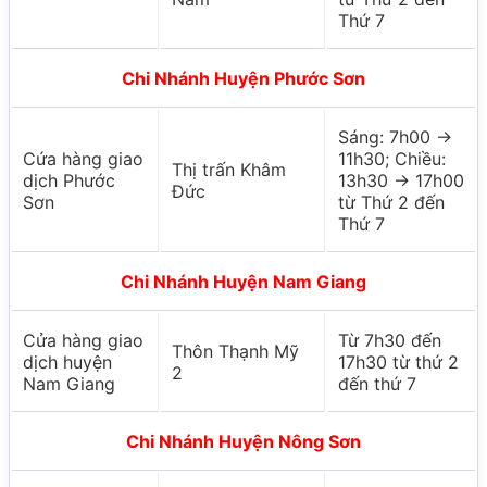
Thứ 7
Chi Nhánh Huyện Phước Sơn
Sáng: 7h00 ->
Cứa hàng giao
11h30; Chiều:
Thị trấn Khâm
dịch Phước
13h30 -> 17h00
Đức
Sơn
từ Thứ 2 đến
Thứ 7
Chi Nhánh Huyện Nam Giang
Cửa hàng giao
Từ 7h30 đến
Thôn Thạnh Mỹ
dịch huyện
17h30 từ thứ 2
2
Nam Giang
đến thứ 7
Chi Nhánh Huyện Nông Sơn