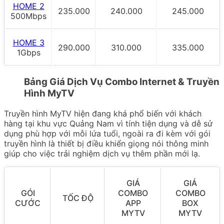
HOME 2
235.000
240.000
245.000
500Mbps
HOME 3
290.000
310.000
335.000
1Gbps
Bảng Giá Dịch Vụ Combo Internet & Truyền
Hình MyTV
Truyền hình MyTV hiện đang khá phổ biến với khách
hàng tại khu vực Quảng Nam vì tính tiện dụng và dễ sử
dụng phù hợp với mỗi lứa tuổi, ngoài ra đi kèm với gói
truyền hình là thiết bị điều khiển giọng nói thông minh
giúp cho việc trải nghiệm dịch vụ thêm phần mới lạ.
GIÁ
GIÁ
GÓI
COMBO
COMBO
TỐC ĐỘ
CƯỚC
APP
BOX
MYTV
MYTV