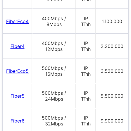
400Mbps /
IP
FiberEco4
1.100.000
8Mbps
Tĩnh
400Mbps /
IP
Fiber4
2.200.000
12Mbps
Tĩnh
500Mbps /
IP
FiberEco5
3.520.000
16Mbps
Tĩnh
500Mbps /
IP
Fiber5
5.500.000
24Mbps
Tĩnh
500Mbps /
IP
Fiber6
9.900.000
32Mbps
Tĩnh