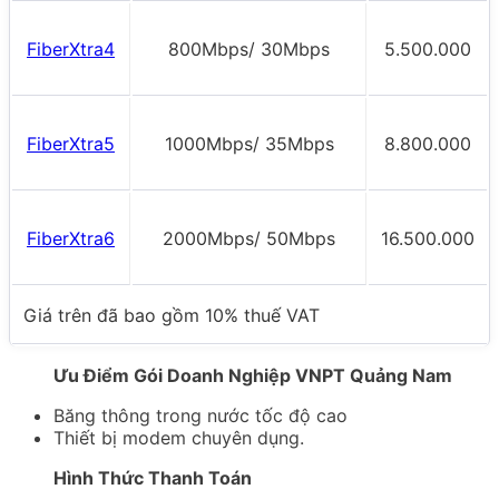
FiberXtra4
800Mbps/ 30Mbps
5.500.000
FiberXtra5
1000Mbps/ 35Mbps
8.800.000
FiberXtra6
2000Mbps/ 50Mbps
16.500.000
Giá trên đã bao gồm 10% thuế VAT
Ưu Điểm Gói Doanh Nghiệp VNPT Quảng Nam
Băng thông trong nước tốc độ cao
Thiết bị modem chuyên dụng.
Hình Thức Thanh Toán