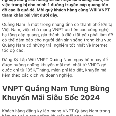
việc trang bị cho mình 1 đường truyền cáp quang tốc
độ cao là quá dễ. Mời quý khách hàng cùng Wifi VNPT
tham khảo bài viết dưới đây.
Quảng Nam là một trong những tỉnh có thành phố lớn tại
Việt Nam, việc nhà mạng VNPT ưu tiên các công nghệ,
hạ tầng cáp quang, giá thành là điều tất yếu phải làm để
có thể đảm bảo cho người dân sinh sống trong khu vực
Quảng Nam có những trải nghiệm tốt nhất về Internet
tốc độ cao.
Đăng Ký Lắp Wifi VNPT Quảng Nam ngay hôm nay để
được hưởng những khuyến mãi mới nhất từ VNPT: gói
cước chỉ từ 185K/Tháng, miễn phí lắp đặt, khuyến mãi
kèm theo các dịch vụ doanh nghiệp.
VNPT Quảng Nam Tưng Bừng
Khuyến Mãi Siêu Sốc 2024
Khách hàng đăng ký lắp mạng VNPT Quảng Nam trong
hôm nay sẽ được những khuyến mãi bao gồm: