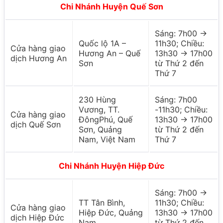
Chi Nhánh Huyện Quế Sơn
Sáng: 7h00 ->
Quốc lộ 1A –
11h30; Chiều:
Cửa hàng giao
Hương An – Quế
13h30 -> 17h00
dịch Hương An
Sơn
từ Thứ 2 đến
Thứ 7
230 Hùng
Sáng: 7h00
Vương, TT.
-11h30; Chiều:
Cửa hàng giao
ĐôngPhú, Quế
13h30 -> 17h00
dịch Quế Sơn
Sơn, Quảng
từ Thứ 2 đến
Nam, Việt Nam
Thứ 7
Chi Nhánh Huyện Hiệp Đức
Sáng: 7h00 ->
TT Tân Bình,
11h30; Chiều:
Cửa hàng giao
Hiệp Đức, Quảng
13h30 -> 17h00
dịch Hiệp Đức
Nam
từ Thứ 2 đến