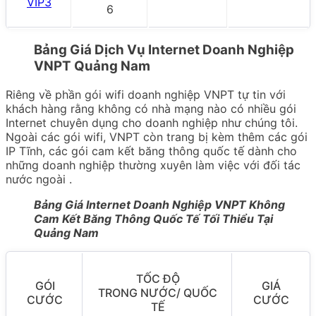
VIP3
6
Bảng Giá Dịch Vụ Internet Doanh Nghiệp
VNPT Quảng Nam
Riêng về phần gói wifi doanh nghiệp VNPT tự tin với
khách hàng rằng không có nhà mạng nào có nhiều gói
Internet chuyên dụng cho doanh nghiệp như chúng tôi.
Ngoài các gói wifi, VNPT còn trang bị kèm thêm các gói
IP Tĩnh, các gói cam kết băng thông quốc tế dành cho
những doanh nghiệp thường xuyên làm việc với đối tác
nước ngoài .
Bảng Giá Internet Doanh Nghiệp VNPT Không
Cam Kết Băng Thông Quốc Tế Tối Thiểu Tại
Quảng Nam
TỐC ĐỘ
GÓI
GIÁ
TRONG NƯỚC/ QUỐC
CƯỚC
CƯỚC
TẾ