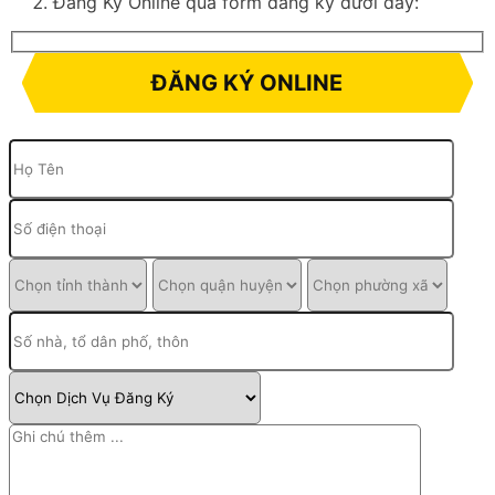
Đăng Ký Online qua form đăng ký dưới đây:
ĐĂNG KÝ ONLINE