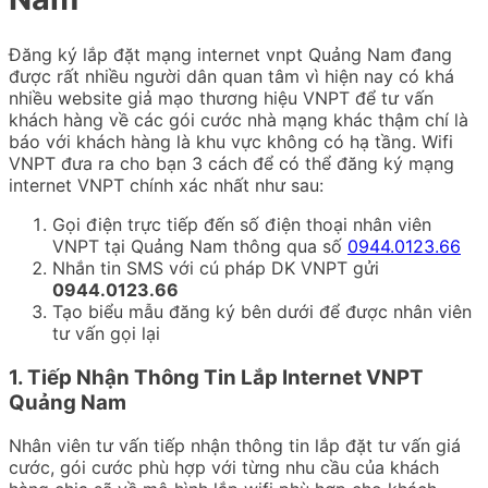
Đăng ký lắp đặt mạng internet vnpt Quảng Nam đang
được rất nhiều người dân quan tâm vì hiện nay có khá
nhiều website giả mạo thương hiệu VNPT để tư vấn
khách hàng về các gói cước nhà mạng khác thậm chí là
báo với khách hàng là khu vực không có hạ tầng. Wifi
VNPT đưa ra cho bạn 3 cách để có thể đăng ký mạng
internet VNPT chính xác nhất như sau:
Gọi điện trực tiếp đến số điện thoại nhân viên
VNPT tại Quảng Nam thông qua số
0944.0123.66
Nhắn tin SMS với cú pháp DK VNPT gửi
0944.0123.66
Tạo biểu mẫu đăng ký bên dưới để được nhân viên
tư vấn gọi lại
1. Tiếp Nhận Thông Tin Lắp Internet VNPT
Quảng Nam
Nhân viên tư vấn tiếp nhận thông tin lắp đặt tư vấn giá
cước, gói cước phù hợp với từng nhu cầu của khách