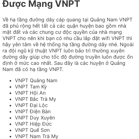
Được Mạng VNPT
Về hạ tầng đường dây cáp quang tại Quảng Nam VNPT
đã phủ rộng hết tất cả các quận huyện bao gồm nhà
mặt đất và các chung cư độc quyền của nhà mạng
VNPT cho nên khi bạn có nhu cầu lắp đặt wifi VNPT thì
hãy yên tâm về hệ thống hạ tầng đường dây nhé. Ngoài
ra đội ngũ kỹ thuật VNPT luôn bảo trì thường xuyên
đường dây giúp cho tốc độ đường truyền luôn được ổn
định ở mức cao nhất. Sau đây là các huyện ở Quảng
Nam đã có hạ tầng VNPT.
VNPT Quảng Nam
VNPT Tam Kỳ
VNPT Hội An
VNPT Bắc Trà My
VNPT Đại Lộc
VNPT Điện Bàn
VNPT Duy Xuyên
VNPT Hiệp Đức
VNPT Quế Sơn
VNPT Nam Trà My