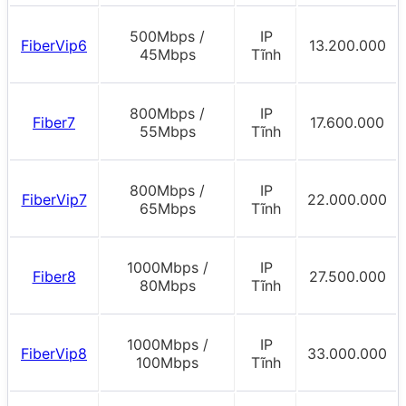
500Mbps /
IP
FiberVip6
13.200.000
45Mbps
Tĩnh
800Mbps /
IP
Fiber7
17.600.000
55Mbps
Tĩnh
800Mbps /
IP
FiberVip7
22.000.000
65Mbps
Tĩnh
1000Mbps /
IP
Fiber8
27.500.000
80Mbps
Tĩnh
1000Mbps /
IP
FiberVip8
33.000.000
100Mbps
Tĩnh