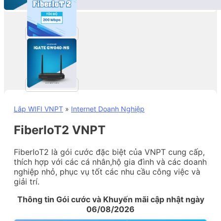
Lắp WIFI VNPT
»
Internet Doanh Nghiệp
FiberIoT2 VNPT
FiberIoT2 là gói cước đặc biệt của VNPT cung cấp,
thích hợp với các cá nhân,hộ gia đình và các doanh
nghiệp nhỏ, phục vụ tốt các nhu cầu công việc và
giải trí.
Thông tin Gói cước và Khuyến mãi cập nhật ngày
06/08/2026