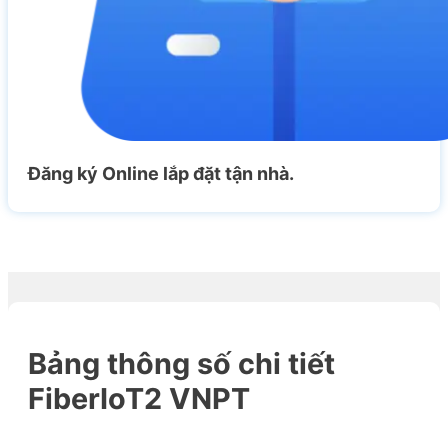
Đăng ký Online lắp đặt tận nhà.
Bảng thông số chi tiết
FiberIoT2 VNPT