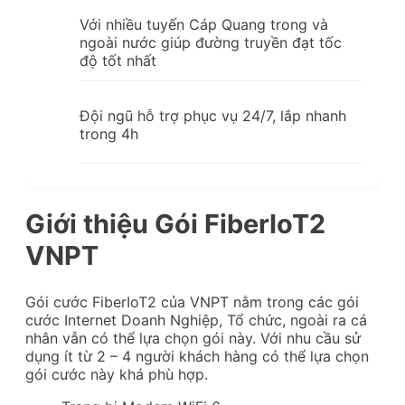
Với nhiều tuyến Cáp Quang trong và
ngoài nước giúp đường truyền đạt tốc
độ tốt nhất
Đội ngũ hỗ trợ phục vụ 24/7, lắp nhanh
trong 4h
Giới thiệu Gói FiberIoT2
VNPT
Gói cước FiberIoT2 của VNPT nằm trong các gói
cước Internet Doanh Nghiệp, Tổ chức, ngoài ra cá
nhân vẫn có thể lựa chọn gói này. Với nhu cầu sử
dụng ít từ 2 – 4 người khách hàng có thể lựa chọn
gói cước này khá phù hợp.