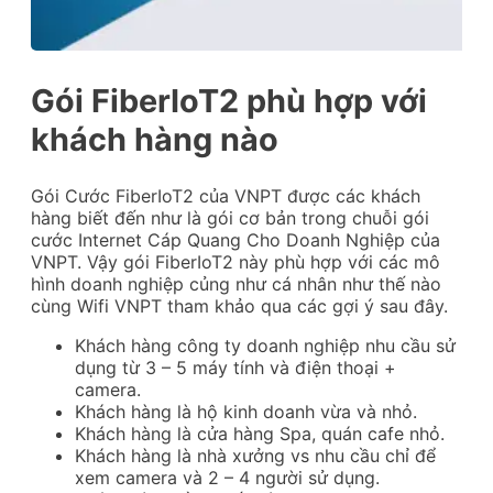
Gói FiberIoT2 phù hợp với
khách hàng nào
Gói Cước FiberIoT2 của VNPT được các khách
hàng biết đến như là gói cơ bản trong chuỗi gói
cước Internet Cáp Quang Cho Doanh Nghiệp của
VNPT. Vậy gói FiberIoT2 này phù hợp với các mô
hình doanh nghiệp củng như cá nhân như thế nào
cùng Wifi VNPT tham khảo qua các gợi ý sau đây.
Khách hàng công ty doanh nghiệp nhu cầu sử
dụng từ 3 – 5 máy tính và điện thoại +
camera.
Khách hàng là hộ kinh doanh vừa và nhỏ.
Khách hàng là cửa hàng Spa, quán cafe nhỏ.
Khách hàng là nhà xưởng vs nhu cầu chỉ để
xem camera và 2 – 4 người sử dụng.