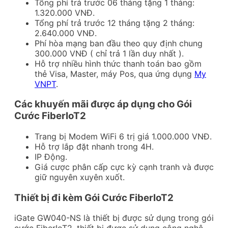
Tổng phí trả trước 06 tháng tặng 1 tháng:
1.320.000 VNĐ.
Tổng phí trả trước 12 tháng tặng 2 tháng:
2.640.000 VNĐ.
Phí hòa mạng ban đầu theo quy định chung
300.000 VNĐ ( chỉ trả 1 lần duy nhất ).
Hỗ trợ nhiều hình thức thanh toán bao gồm
thẻ Visa, Master, máy Pos, qua ứng dụng
My
VNPT
.
Các khuyến mãi được áp dụng cho Gói
Cước FiberIoT2
Trang bị Modem WiFi 6 trị giá 1.000.000 VNĐ.
Hỗ trợ lắp đặt nhanh trong 4H.
IP Động.
Giá cược phân cấp cực kỳ cạnh tranh và được
giữ nguyên xuyên xuốt.
Thiết bị đi kèm Gói Cước FiberIoT2
iGate GW040-NS là thiết bị được sử dụng trong gói