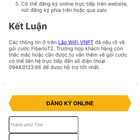
Có thể đăng ký online trực tiếp trên website,
nút đăng ký phía trên hoặc qua zalo
Kết Luận
Các thông tin ở trên
Lắp WiFi VNPT
đã nêu rõ về
gói cước FiberIoT2. Trường hợp khách hàng còn
thắc mắc hoặc cần được tư vấn thêm về gói cước
có thể liên hệ trực tiếp đến số điện thoại
0944.0123.66 để được hỗ trợ tốt nhất.
ĐĂNG KÝ ONLINE