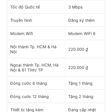
Tốc độ Quốc tế
3 Mbps
Truyền hình
Đăng ký thêm
Modem Wifi
Modem WiFi 6
Nội thành Tp. HCM & Hà
220.000
₫
Nội
Ngoại thành Tp. HCM, Hà
220.000
₫
Nội & 61 Tỉnh/ TP
Đóng cước 6 tháng
Tặng 1 tháng
Đóng cước 12 tháng
Tặng 2 tháng
Thiết bị tặng kèm
Đang cập nhật