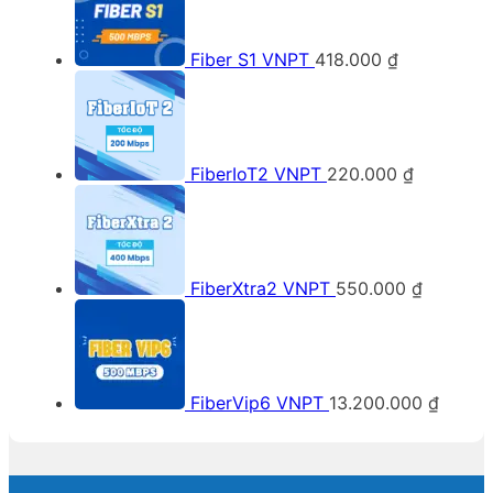
Fiber S1 VNPT
418.000
₫
FiberIoT2 VNPT
220.000
₫
FiberXtra2 VNPT
550.000
₫
FiberVip6 VNPT
13.200.000
₫