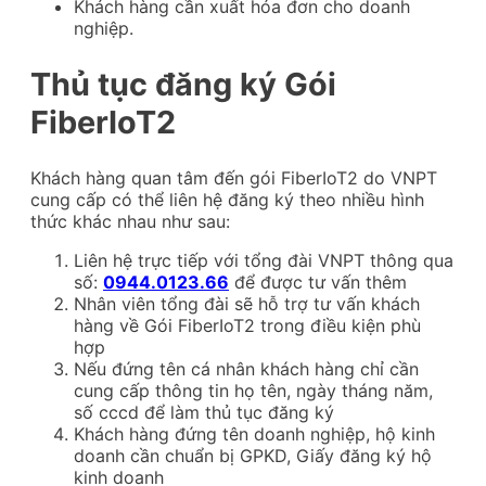
Khách hàng cần xuất hóa đơn cho doanh
nghiệp.
Thủ tục đăng ký Gói
FiberIoT2
Khách hàng quan tâm đến gói FiberIoT2 do VNPT
cung cấp có thể liên hệ đăng ký theo nhiều hình
thức khác nhau như sau:
Liên hệ trực tiếp với tổng đài VNPT thông qua
số:
0944.0123.66
để được tư vấn thêm
Nhân viên tổng đài sẽ hỗ trợ tư vấn khách
hàng về Gói FiberIoT2 trong điều kiện phù
hợp
Nếu đứng tên cá nhân khách hàng chỉ cần
cung cấp thông tin họ tên, ngày tháng năm,
số cccd để làm thủ tục đăng ký
Khách hàng đứng tên doanh nghiệp, hộ kinh
doanh cần chuẩn bị GPKD, Giấy đăng ký hộ
kinh doanh