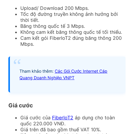
Upload/ Download 200 Mbps.
Tốc độ đường truyền không ảnh hưởng bởi
thời tiết.
Băng thông quốc tế 3 Mbps.
Không cam kết băng thông quốc tế tối thiểu.
Cam kết gói FiberIoT2
đúng băng thông 200
Mbps.
Tham khảo thêm:
Các Gói Cước Internet Cáp
Quang Doanh Nghiệp VNPT
Giá cước
Giá cước của
FiberIoT2
áp dụng cho toàn
quốc 220.000 VNĐ.
Giá trên đã bao gồm thuế VAT 10%.