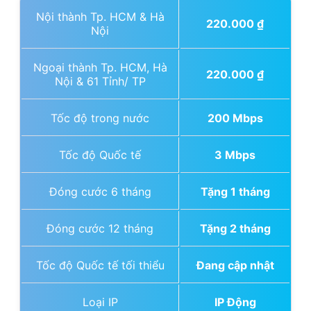
Nội thành Tp. HCM & Hà
220.000
₫
Nội
Ngoại thành Tp. HCM, Hà
220.000
₫
Nội & 61 Tỉnh/ TP
Tốc độ trong nước
200 Mbps
Tốc độ Quốc tế
3 Mbps
Đóng cước 6 tháng
Tặng 1 tháng
Đóng cước 12 tháng
Tặng 2 tháng
Tốc độ Quốc tế tối thiểu
Đang cập nhật
Loại IP
IP Động