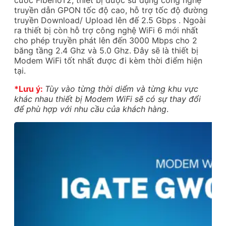
cước FiberIoT2, thiết bị được sử dụng công nghệ
truyền dẫn GPON tốc độ cao, hỗ trợ tốc độ đường
truyền Download/ Upload lên đế 2.5 Gbps . Ngoài
ra thiết bị còn hỗ trợ công nghệ WiFi 6 mới nhất
cho phép truyền phát lên đến 3000 Mbps cho 2
băng tầng 2.4 Ghz và 5.0 Ghz. Đây sẽ là thiết bị
Modem WiFi tốt nhất được đi kèm thời điểm hiện
tại.
*Lưu ý:
Tùy vào từng thời diểm và từng khu vực
khác nhau thiết bị Modem WiFi sẽ có sự thay đổi
để phù hợp với nhu cầu của khách hàng
.