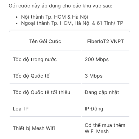
Gói cước này áp dụng cho các khu vực sau:
Nội thành Tp. HCM & Hà Nội
Ngoại thành Tp. HCM, Hà Nội & 61 Tỉnh/ TP
Tên Gói Cước
FiberIoT2 VNPT
Tốc độ trong nước
200 Mbps
Tốc độ Quốc tế
3 Mbps
Tốc độ Quốc tế tối thiểu
Đang cập nhật
Loại IP
IP Động
Có thể mua thêm
Thiết bị Mesh Wifi
WiFi Mesh