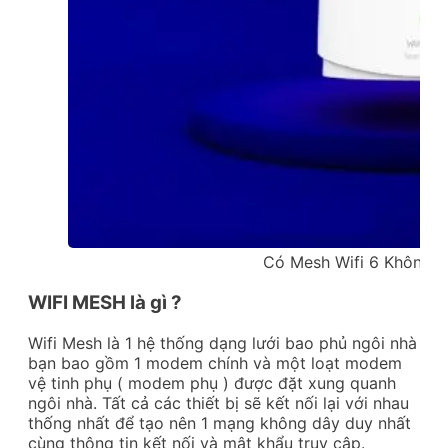
Có Mesh Wifi 6 Không L
WIFI MESH là gì ?
Wifi Mesh là 1 hệ thống dạng lưới bao phủ ngôi nhà
bạn bao gồm 1 modem chính và một loạt modem
vệ tinh phụ ( modem phụ ) được đặt xung quanh
ngôi nhà. Tất cả các thiết bị sẽ kết nối lại với nhau
thống nhất để tạo nên 1 mạng không dây duy nhất
cùng thông tin kết nối và mật khẩu truy cập.