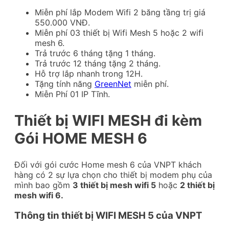
Miễn phí lắp Modem Wifi 2 băng tầng trị giá
550.000 VNĐ.
Miễn phí 03 thiết bị Wifi Mesh 5 hoặc 2 wifi
mesh 6.
Trả trước 6 tháng tặng 1 tháng.
Trả trước 12 tháng tặng 2 tháng.
Hỗ trợ lắp nhanh trong 12H.
Tặng tính năng
GreenNet
miễn phí.
Miễn Phí 01 IP Tĩnh.
Thiết bị WIFI MESH đi kèm
Gói HOME MESH 6
Đối với gói cước Home mesh 6 của VNPT khách
hàng có 2 sự lựa chọn cho thiết bị modem phụ của
mình bao gồm
3 thiết bị mesh wifi 5
hoặc
2 thiết bị
mesh wifi 6.
Thông tin thiết bị WIFI MESH 5 của VNPT