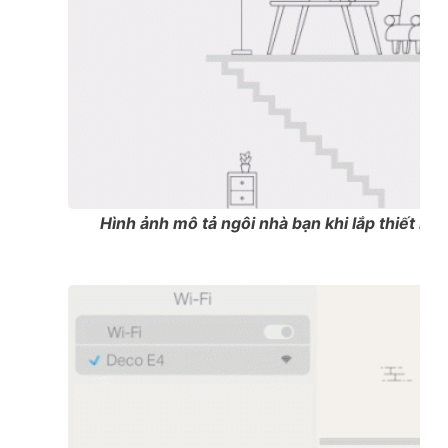
Hình ảnh mô tả ngôi nhà bạn khi lắp thiết b