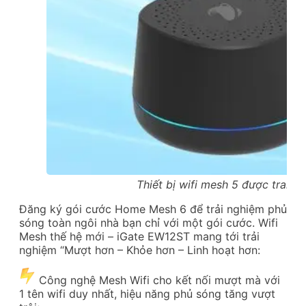
Thiết bị wifi mesh 5 được trang
Đăng ký gói cước Home Mesh 6 để trải nghiệm phủ
sóng toàn ngôi nhà bạn chỉ với một gói cước. Wifi
Mesh thế hệ mới – iGate EW12ST mang tới trải
nghiệm “Mượt hơn – Khỏe hơn – Linh hoạt hơn:
Công nghệ Mesh Wifi cho kết nối mượt mà với
1 tên wifi duy nhất, hiệu năng phủ sóng tăng vượt