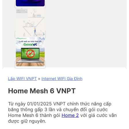
Lắp WIFI VNPT
»
Internet WIFI Gia Đình
Home Mesh 6 VNPT
Từ ngày 01/01/2025 VNPT chính thức nâng cấp
băng thông gấp 3 lần và chuyển đổi gói cước
Home Mesh 6 thành gói
Home 2
với giá cước vẫn
được giữ nguyên.