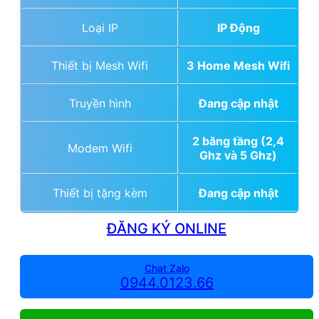
Loại IP
IP Động
Thiết bị Mesh Wifi
3 Home Mesh Wifi
Truyền hình
Đang cập nhật
2 băng tầng (2,4
Modem Wifi
Ghz và 5 Ghz)
Thiết bị tặng kèm
Đang cập nhật
ĐĂNG KÝ ONLINE
Chat Zalo
0944.0123.66