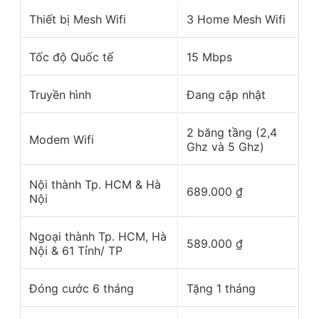
Thiết bị Mesh Wifi
3 Home Mesh Wifi
Tốc độ Quốc tế
15 Mbps
Truyền hình
Đang cập nhật
2 băng tầng (2,4
Modem Wifi
Ghz và 5 Ghz)
Nội thành Tp. HCM & Hà
689.000
₫
Nội
Ngoại thành Tp. HCM, Hà
589.000
₫
Nội & 61 Tỉnh/ TP
Đóng cước 6 tháng
Tặng 1 tháng