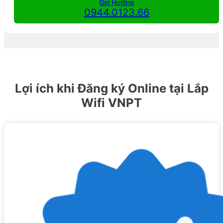
Gọi Hotline
0944.0123.66
Lợi ích khi Đăng ký Online tại Lắp
Wifi VNPT