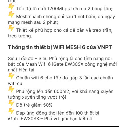
trội;
Tốc độ lên tới 1200Mbps trên cả 2 băng tần;
Mesh nhanh chóng chỉ sau 1 nút bấm, có ngay
mạng mesh sau 2 phút;
Thiết kế phù hợp cho cả để bàn và treo trần,
treo tường.
Thông tin thiết bị WIFI MESH 6 của VNPT
Siêu Tốc độ – Siêu Phủ rộng là các tính năng nổi
bật của Mesh Wifi 6 iGate EW30SX công nghệ mới
nhất hiện tại
Chuẩn wifi 6 cho tốc độ gấp 3 lần các chuẩn
wifi cũ
Phủ rộng lên đến 600m2, với khả năng xuyên
tường xuyên tầng vượt trội
Độ trễ giảm 50%
Đáp ứng đồng thời lên đến 100 thiết bị
iGate EW30SX – Phá vỡ giới hạn kết nối