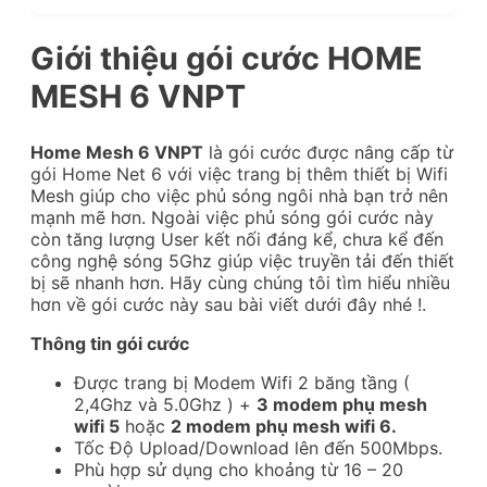
Giới thiệu gói cước HOME
MESH 6 VNPT
Home Mesh 6 VNPT
là gói cước được nâng cấp từ
gói Home Net 6 với việc trang bị thêm thiết bị Wifi
Mesh giúp cho việc phủ sóng ngôi nhà bạn trở nên
mạnh mẽ hơn. Ngoài việc phủ sóng gói cước này
còn tăng lượng User kết nối đáng kể, chưa kể đến
công nghệ sóng 5Ghz giúp việc truyền tải đến thiết
bị sẽ nhanh hơn. Hãy cùng chúng tôi tìm hiểu nhiều
hơn về gói cước này sau bài viết dưới đây nhé !.
Thông tin gói cước
Được trang bị Modem Wifi 2 băng tầng (
2,4Ghz và 5.0Ghz ) +
3 modem phụ mesh
wifi 5
hoặc
2 modem phụ mesh wifi 6.
Tốc Độ Upload/Download lên đến 500Mbps.
Phù hợp sử dụng cho khoảng từ 16 – 20