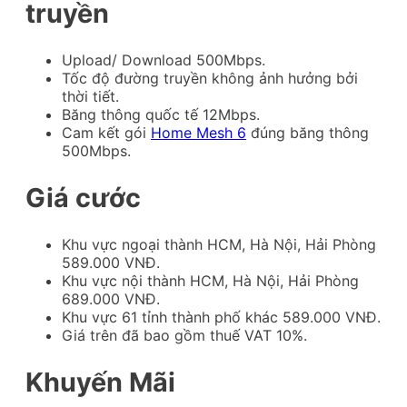
truyền
Upload/ Download 500Mbps.
Tốc độ đường truyền không ảnh hưởng bởi
thời tiết.
Băng thông quốc tế 12Mbps.
Cam kết gói
Home Mesh 6
đúng băng thông
500Mbps.
Giá cước
Khu vực ngoại thành HCM, Hà Nội, Hải Phòng
589.000 VNĐ.
Khu vực nội thành HCM, Hà Nội, Hải Phòng
689.000 VNĐ.
Khu vực 61 tỉnh thành phố khác 589.000 VNĐ.
Giá trên đã bao gồm thuế VAT 10%.
Khuyến Mãi