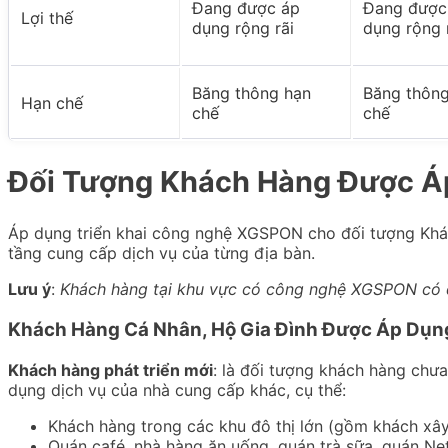
Đang được áp
Đang được
Lợi thế
dụng rộng rãi
dụng rộng 
Băng thông hạn
Băng thông
Hạn chế
chế
chế
Đối Tượng Khách Hàng Được 
Áp dụng triển khai công nghệ XGSPON cho đối tượng Khác
tầng cung cấp dịch vụ của từng địa bàn.
Lưu ý
:
Khách hàng tại khu vực có công nghệ XGSPON có 
Khách Hàng Cá Nhân, Hộ Gia Đình Được Áp D
Khách hàng phát triển mới
: là đối tượng khách hàng chư
dụng dịch vụ của nhà cung cấp khác, cụ thể:
Khách hàng trong các khu đô thị lớn (gồm khách xâ
Quán café, nhà hàng ăn uống, quán trà sữa, quán Ne