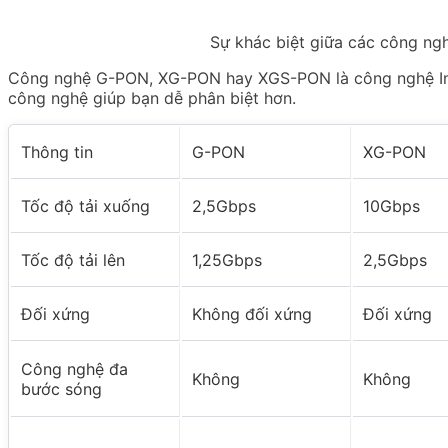
Sự khác biệt giữa các công 
Công nghệ G-PON, XG-PON hay XGS-PON là công nghệ Inter
công nghệ giúp bạn dễ phân biệt hơn.
Thông tin
G-PON
XG-PON
Tốc độ tải xuống
2,5Gbps
10Gbps
Tốc độ tải lên
1,25Gbps
2,5Gbps
Đối xứng
Không đối xứng
Đối xứng
Công nghệ đa
Không
Không
bước sóng