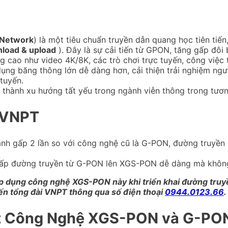
 Network
) là một tiêu chuẩn truyền dẫn quang học tiên tiến
load & upload
). Đây là sự cải tiến từ GPON, tăng gấp đôi
 cao như video 4K/8K, các trò chơi trực tuyến, công việc
dụng băng thông lớn dễ dàng hơn, cải thiện trải nghiệm ng
tuyến.
 thành xu hướng tất yếu trong ngành viễn thông trong tương
 VNPT
anh gấp 2 lần so với công nghệ cũ là G-PON, đường truyền
 cấp đường truyền từ G-PON lên XGS-PON dễ dàng mà không 
p dụng công nghệ XGS-PON này khi triển khai đường truyề
đến tổng đài VNPT thông qua số điện thoại
0944.0123.66
.
et Công Nghệ XGS-PON và G-PO