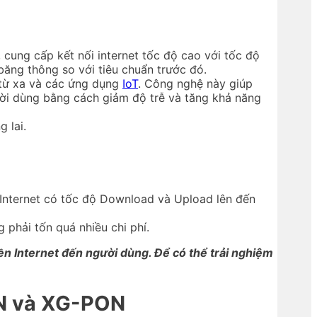
, cung cấp kết nối internet tốc độ cao với tốc độ
 băng thông so với tiêu chuẩn trước đó.
 từ xa và các ứng dụng
IoT
. Công nghệ này giúp
ười dùng bằng cách giảm độ trễ và tăng khả năng
 lai.
 Internet có tốc độ Download và Upload lên đến
phải tốn quá nhiều chi phí.
n Internet đến người dùng. Để có thể trải nghiệm
N và XG-PON