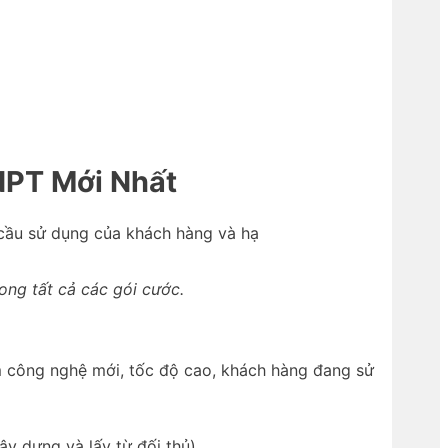
PT Mới Nhất
 cầu sử dụng của khách hàng và hạ
ng tất cả các gói cước.
ệm công nghệ mới, tốc độ cao, khách hàng đang sử
 dựng và lấy từ đối thủ).