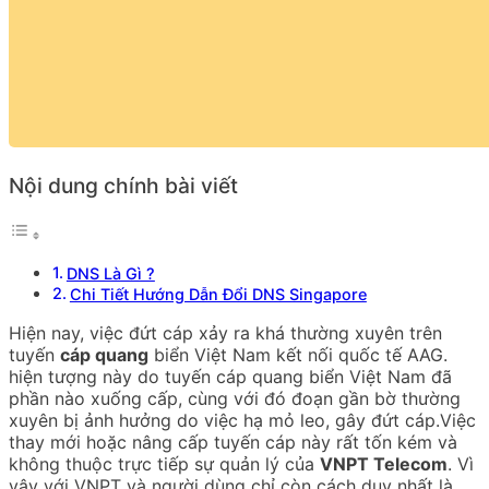
Nội dung chính bài viết
DNS Là Gì ?
Chi Tiết Hướng Dẫn Đổi DNS Singapore
Hiện nay, việc đứt cáp xảy ra khá thường xuyên trên
tuyến
cáp quang
biển Việt Nam kết nối quốc tế AAG.
hiện tượng này do tuyến cáp quang biển Việt Nam đã
phần nào xuống cấp, cùng với đó đoạn gần bờ thường
xuyên bị ảnh hưởng do việc hạ mỏ leo, gây đứt cáp.Việc
thay mới hoặc nâng cấp tuyến cáp này rất tốn kém và
không thuộc trực tiếp sự quản lý của
VNPT Telecom
. Vì
vậy với VNPT và người dùng chỉ còn cách duy nhất là