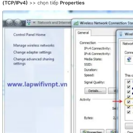
(TCP/IPv4)
>> chọn tiếp
Properties