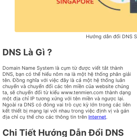
Hướng dẫn đổi DNS S
DNS Là Gì ?
Domain Name System là cụm từ được viết tắt thành
DNS, bạn có thể hiểu nôm na là một hệ thống phân giải
tên. Đồng nghĩa với việc đây là cả một hệ thống luân
chuyển và chuyển đổi các tên miền của website chúng
ta, sẽ chuyển đổi từ kiểu www.tenmien.com thành dạng
một địa chỉ IP tương xứng với tên miền và ngược lại.
Ngoài ra DNS có đóng vai trò cực kỳ lớn trong các liên
kết thiết bị mạng lại với nhau trong việc định vị và gán
địa chỉ cụ thể cho các thông tin trên
Internet
.
Chi Tiết Hướng Dẫn Đổi DNS