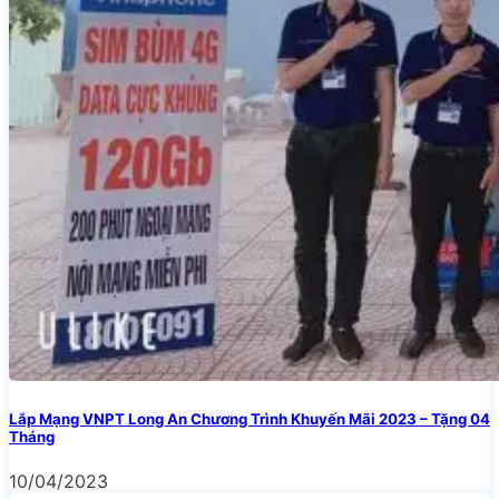
Lắp Mạng VNPT Long An Chương Trình Khuyến Mãi 2023 – Tặng 04
Tháng
10/04/2023