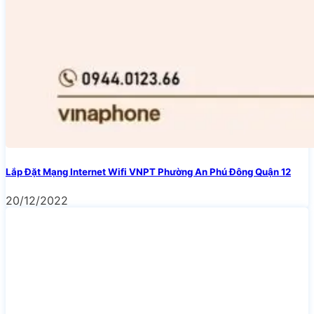
Lắp Đặt Mạng Internet Wifi VNPT Phường An Phú Đông Quận 12
20/12/2022