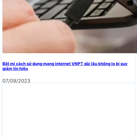
Bật mí cách sử dụng mạng internet VNPT dài lâu không lo bị suy
giảm tín hiệu
07/09/2023