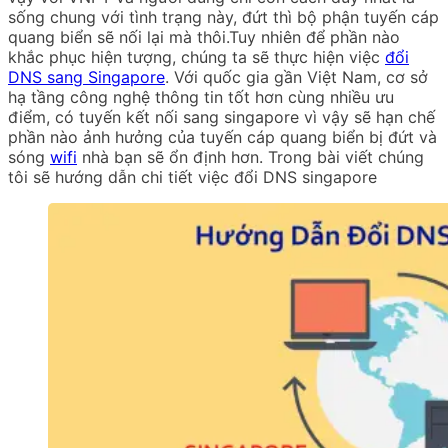
sống chung với tình trạng này, đứt thì bộ phận tuyến cáp
quang biển sẽ nối lại mà thôi.Tuy nhiên để phần nào
khắc phục hiện tượng, chúng ta sẽ thực hiện việc
đổi
DNS sang Singapore
. Với quốc gia gần Việt Nam, cơ sở
hạ tầng công nghệ thông tin tốt hơn cùng nhiều ưu
điểm, có tuyến kết nối sang singapore vì vậy sẽ hạn chế
phần nào ảnh hưởng của tuyến cáp quang biển bị đứt và
sóng
wifi
nhà bạn sẽ ổn định hơn. Trong bài viết chúng
tôi sẽ hướng dẫn chi tiết việc đổi DNS singapore