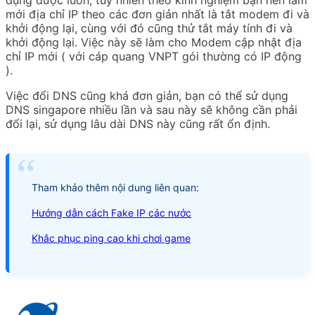
mới địa chỉ IP theo các đơn giản nhất là tắt modem đi và
khởi động lại, cùng với đó cũng thử tắt máy tính đi và
khởi động lại. Việc này sẽ làm cho Modem cập nhật địa
chỉ IP mới ( với cáp quang VNPT gói thường có IP động
).
Việc đổi DNS cũng khá đơn giản, bạn có thể sử dụng
DNS singapore nhiều lần và sau này sẽ không cần phải
đổi lại, sử dụng lâu dài DNS này cũng rất ổn định.
Tham khảo thêm nội dung liên quan:
Hướng dẫn cách Fake IP các nước
Khắc phục ping cao khi chơi game