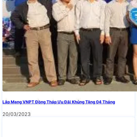
Lắp Mạng VNPT Đồng Tháp Ưu Đãi Khủng Tặng 04 Tháng
20/03/2023