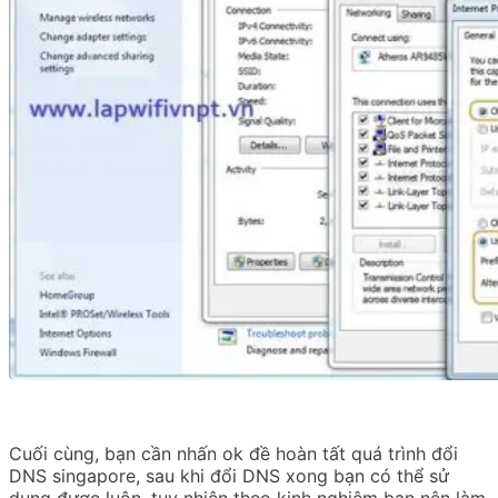
Cuối cùng, bạn cần nhấn ok đề hoàn tất quá trình đổi
DNS singapore, sau khi đổi DNS xong bạn có thể sử
dụng được luôn, tuy nhiên theo kinh nghiệm bạn nên làm