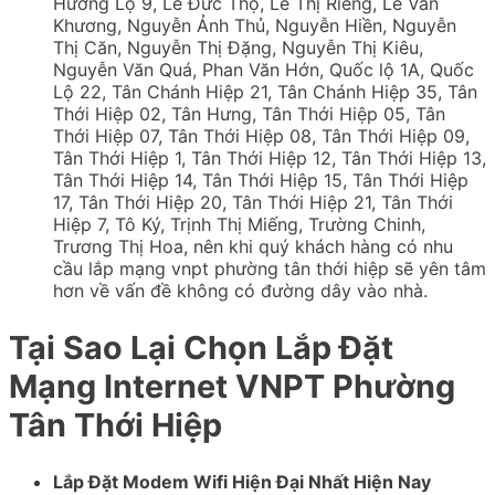
Hương Lộ 9, Lê Đức Thọ, Lê Thị Riêng, Lê Văn
Khương, Nguyễn Ảnh Thủ, Nguyễn Hiền, Nguyễn
Thị Căn, Nguyễn Thị Đặng, Nguyễn Thị Kiêu,
Nguyễn Văn Quá, Phan Văn Hớn, Quốc lộ 1A, Quốc
Lộ 22, Tân Chánh Hiệp 21, Tân Chánh Hiệp 35, Tân
Thới Hiệp 02, Tân Hưng, Tân Thới Hiệp 05, Tân
Thới Hiệp 07, Tân Thới Hiệp 08, Tân Thới Hiệp 09,
Tân Thới Hiệp 1, Tân Thới Hiệp 12, Tân Thới Hiệp 13,
Tân Thới Hiệp 14, Tân Thới Hiệp 15, Tân Thới Hiệp
17, Tân Thới Hiệp 20, Tân Thới Hiệp 21, Tân Thới
Hiệp 7, Tô Ký, Trịnh Thị Miếng, Trường Chinh,
Trương Thị Hoa, nên khi quý khách hàng có nhu
cầu lắp mạng vnpt phường tân thới hiệp sẽ yên tâm
hơn về vấn đề không có đường dây vào nhà.
Tại Sao Lại Chọn Lắp Đặt
Mạng Internet VNPT Phường
Tân Thới Hiệp
Lắp Đặt Modem Wifi Hiện Đại Nhất Hiện Nay