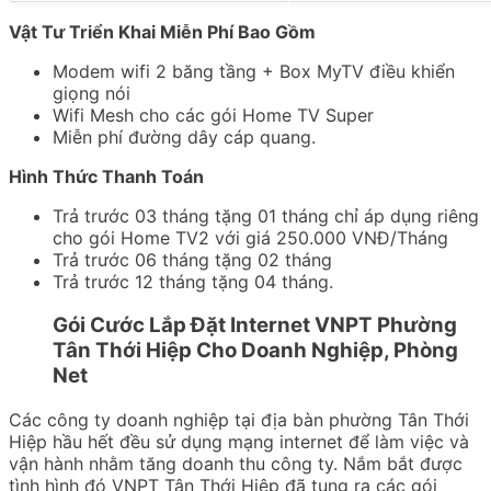
Vật Tư Triển Khai Miễn Phí Bao Gồm
Modem wifi 2 băng tầng + Box MyTV điều khiển
giọng nói
Wifi Mesh cho các gói Home TV Super
Miễn phí đường dây cáp quang.
Hình Thức Thanh Toán
Trả trước 03 tháng tặng 01 tháng chỉ áp dụng riêng
cho gói Home TV2 với giá 250.000 VNĐ/Tháng
Trả trước 06 tháng tặng 02 tháng
Trả trước 12 tháng tặng 04 tháng.
Gói Cước Lắp Đặt Internet VNPT Phường
Tân Thới Hiệp Cho Doanh Nghiệp, Phòng
Net
Các công ty doanh nghiệp tại địa bàn phường Tân Thới
Hiệp hầu hết đều sử dụng mạng internet để làm việc và
vận hành nhằm tăng doanh thu công ty. Nắm bắt được
tình hình đó VNPT Tân Thới Hiệp đã tung ra các gói