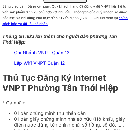
Bằng việc bấm Đăng ký ngay, Quý khách hàng đã đồng ý để VNPT liên hệ tư
vấn sản phẩm dịch vụ phù hợp với nhu cầu. Thông tin của quý khách sẽ được
bảo mật và chỉ dùng cho mục đích tư vấn dịch vụ VNPT. Chi tiết xem tại
chính
sách bảo vệ dữ liệu cá nhân
.
Thông tin hữu ích thêm cho người dân phường Tân
Thới Hiệp:
Chi Nhánh VNPT Quận 12
Lắp Wifi VNPT Quận 12
Thủ Tục Đăng Ký Internet
VNPT Phường Tân Thới Hiệp
* Cá nhân:
01 bản chứng minh thư nhân dân
01 bản giấy chứng minh nhà sở hữu (Hộ khẩu, giấy
điện nước đứng tên chính chủ, sổ hồng, sổ đó, …).