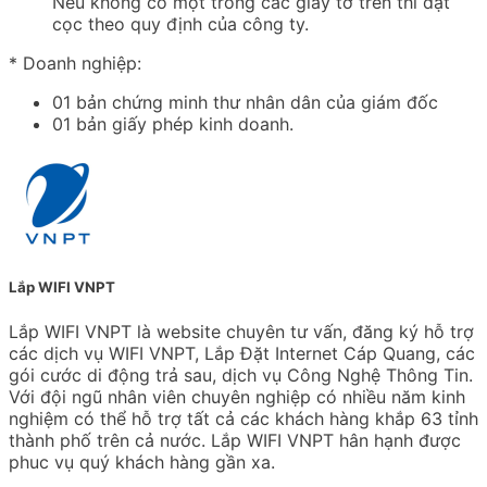
Nếu không có một trong các giấy tờ trên thì đặt
cọc theo quy định của công ty.
* Doanh nghiệp:
01 bản chứng minh thư nhân dân của giám đốc
01 bản giấy phép kinh doanh.
Lắp WIFI VNPT
Lắp WIFI VNPT là website chuyên tư vấn, đăng ký hỗ trợ
các dịch vụ WIFI VNPT, Lắp Đặt Internet Cáp Quang, các
gói cước di động trả sau, dịch vụ Công Nghệ Thông Tin.
Với đội ngũ nhân viên chuyên nghiệp có nhiều năm kinh
nghiệm có thể hỗ trợ tất cả các khách hàng khắp 63 tỉnh
thành phố trên cả nước. Lắp WIFI VNPT hân hạnh được
phuc vụ quý khách hàng gần xa.