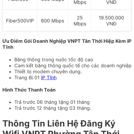
Mbps
VNĐ
25
19.500.000
Fiber500VIP
600 Mbps
Mbps
VNĐ
Ưu Điểm Gói Doanh Nghiệp VNPT Tân Thới Hiệp Kèm IP
Tĩnh
Băng thông trong nước tốc độ cao
Cam kết băng thông quốc tế cho các doanh nghiệp
Thiết bị modem chuyên dụng.
Trang Bị 01
IP Tĩnh
Hình Thức Thanh Toán
Trả trước 06 tháng tặng 01 tháng
Trả trước 12 tháng tặng 03 tháng.
Thông Tin Liên Hệ Đăng Ký
Wifi VNPT Phường Tân Thới