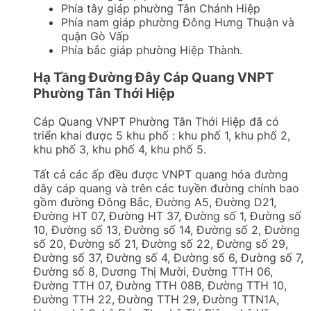
Phía tây giáp phường Tân Chánh Hiệp
Phía nam giáp phường Đông Hưng Thuận và
quận Gò Vấp
Phía bắc giáp phường Hiệp Thành.
Hạ Tầng Đường Đây Cáp Quang VNPT
Phường Tân Thới Hiệp
Cáp Quang VNPT Phường Tân Thới Hiệp đã có
triển khai được 5 khu phố : khu phố 1, khu phố 2,
khu phố 3, khu phố 4, khu phố 5.
Tất cả các ấp đều được VNPT quang hóa đường
dây cáp quang và trên các tuyền đường chính bao
gồm đường Đông Bắc, Đường A5, Đường D21,
Đường HT 07, Đường HT 37, Đường số 1, Đường số
10, Đường số 13, Đường số 14, Đường số 2, Đường
số 20, Đường số 21, Đường số 22, Đường số 29,
Đường số 37, Đường số 4, Đường số 6, Đường số 7,
Đường số 8, Dương Thị Mười, Đường TTH 06,
Đường TTH 07, Đường TTH 08B, Đường TTH 10,
Đường TTH 22, Đường TTH 29, Đường TTN1A,