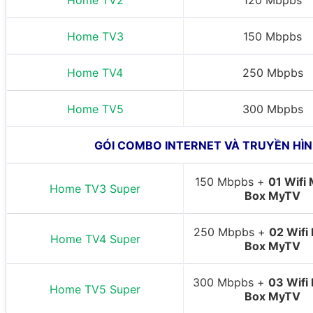
Home TV3
150 Mbpbs
Home TV4
250 Mbpbs
Home TV5
300 Mbpbs
GÓI COMBO INTERNET VÀ TRUYỀN HÌ
150 Mbpbs +
01 Wifi
Home TV3 Super
Box MyTV
250 Mbpbs +
02 Wifi
Home TV4 Super
Box MyTV
300 Mbpbs +
03 Wifi
Home TV5 Super
Box MyTV