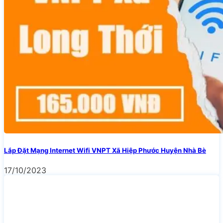
Lắp Đặt Mạng Internet Wifi VNPT Xã Hiệp Phước Huyện Nhà Bè
17/10/2023