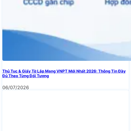
Thủ Tục & Giấy Tờ Lắp Mạng VNPT Mới Nhất 2026: Thông Tin Đầy
Đủ Theo Từng Đối Tượng
06/07/2026