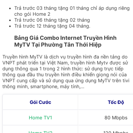
Trả trước 03 tháng tặng 01 tháng chỉ áp dụng riêng
cho gói Home 2
Trả trước 06 tháng tặng 02 tháng
Trả trước 12 tháng tặng 04 tháng.
Bảng Giá Combo Internet Truyền Hình
MyTV Tại Phường Tân Thới Hiệp
Truyền hình MyTV là dịch vụ truyền hình đa nền tảng do
VNPT phát triển tại Việt Nam, truyền hình Mytv được sử
dụng thông qua 1 trong 2 hình thức: sử dụng trực tiếp
thông qua đầu thu truyền hình điều khiển giọng nói của
VNPT cung cấp và sử dụng qua ứng dụng MyTV trên tivi
thông minh, smartphone, máy tính,…
Gói Cước
Tốc Độ
Home TV1
80 Mbpbs
Home TV2
120 Mbpbs