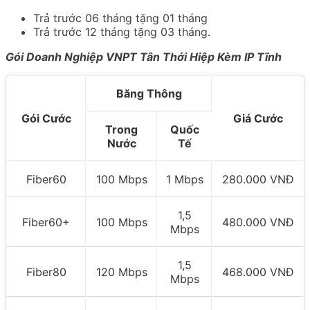
Trả trước 06 tháng tặng 01 tháng
Trả trước 12 tháng tặng 03 tháng.
Gói Doanh Nghiệp VNPT Tân Thới Hiệp Kèm IP Tĩnh
Băng Thông
Gói Cước
Giá Cước
Trong
Quốc
Nước
Tế
Fiber60
100 Mbps
1 Mbps
280.000 VNĐ
1,5
Fiber60+
100 Mbps
480.000 VNĐ
Mbps
1,5
Fiber80
120 Mbps
468.000 VNĐ
Mbps