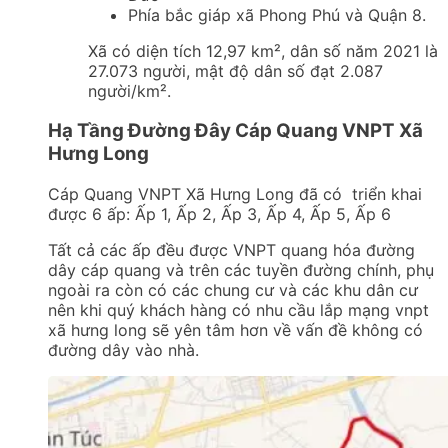
Phía bắc giáp xã Phong Phú và Quận 8.
Xã có diện tích 12,97 km², dân số năm 2021 là
27.073 người, mật độ dân số đạt 2.087
người/km².
Hạ Tầng Đường Đây Cáp Quang VNPT Xã
Hưng Long
Cáp Quang VNPT Xã Hưng Long đã có triển khai
được 6 ấp: Ấp 1, Ấp 2, Ấp 3, Ấp 4, Ấp 5, Ấp 6
Tất cả các ấp đều được VNPT quang hóa đường
dây cáp quang và trên các tuyền đường chính, phụ
ngoài ra còn có các chung cư và các khu dân cư
nên khi quý khách hàng có nhu cầu lắp mạng vnpt
xã hưng long sẽ yên tâm hơn về vấn đề không có
đường dây vào nhà.