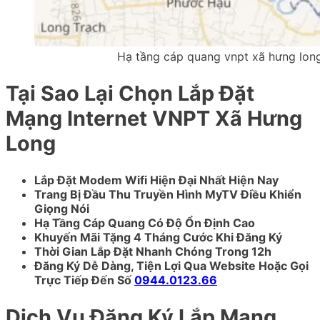
Hạ tầng cáp quang vnpt xã hưng lon
Tại Sao Lại Chọn Lắp Đặt
Mạng Internet VNPT Xã Hưng
Long
Lắp Đặt Modem Wifi Hiện Đại Nhất Hiện Nay
Trang Bị Đầu Thu Truyền Hình MyTV Điều Khiển
Giọng Nói
Hạ Tầng Cáp Quang Có Độ Ổn Định Cao
Khuyến Mãi Tặng 4 Tháng Cước Khi Đăng Ký
Thời Gian Lắp Đặt Nhanh Chóng Trong 12h
Đăng Ký Dễ Dàng, Tiện Lợi Qua Website Hoặc Gọi
Trực Tiếp Đến Số
0944.0123.66
Dịch Vụ Đăng Ký Lắp Mạng