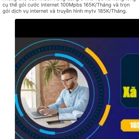
cụ thể gói cước internet 100Mpbs 165K/Tháng và trọn
gói dịch vụ internet và truyền hình mytv 185K/Tháng.