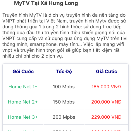
MyTV Tại Xã Hưng Long
Truyền hình MyTV là dịch vụ truyền hình đa nền tảng do
VNPT phát triển tại Việt Nam, truyền hình Mytv được sử
dụng thông qua 1 trong 2 hình thức: sử dụng trực tiếp
thông qua đầu thu truyền hình điều khiển giọng nói của
VNPT cung cấp và sử dụng qua ứng dụng MyTV trên tivi
thông minh, smartphone, máy tính… Việc lắp mạng wifi
vnpt và truyền hình trọn gói sẽ giúp bạn tiết kiệm rất
nhiều chi phí cho 2 dịch vụ.
Gói Cước
Tốc Độ
Giá Cước
Home Net 1+
100 Mpbs
185.000 VNĐ
Home Net 2+
150 Mpbs
200.000 VNĐ
Home Net 3+
200 Mpbs
229.000 VNĐ