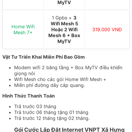
MyTV
1 Gpbs +
3
Wifi Mesh 5
Home Wifi
Hoặc 2 Wifi
319.000 VNĐ
Mesh 7+
Mesh 6 + Box
MyTV
Vật Tư Triển Khai Miễn Phí Bao Gồm
Modem wifi 2 băng tầng + Box MyTV điều khiển
giọng nói
Wifi Mesh cho các gói Home Wifi Mesh +
Miễn phí đường dây cáp quang.
Hình Thức Thanh Toán
Trả trước 03 tháng
Trả trước 06 tháng tặng 01 tháng
Trả trước 12 tháng tặng 02 tháng.
Gói Cước Lắp Đặt Internet VNPT Xã Hưng