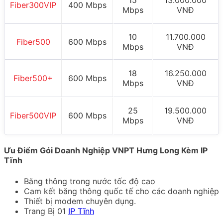
15
13.000.000
Fiber300VIP
400 Mbps
Mbps
VNĐ
10
11.700.000
Fiber500
600 Mbps
Mbps
VNĐ
18
16.250.000
Fiber500+
600 Mbps
Mbps
VNĐ
25
19.500.000
Fiber500VIP
600 Mbps
Mbps
VNĐ
Ưu Điểm Gói Doanh Nghiệp VNPT Hưng Long Kèm IP
Tĩnh
Băng thông trong nước tốc độ cao
Cam kết băng thông quốc tế cho các doanh nghiệp
Thiết bị modem chuyên dụng.
Trang Bị 01
IP Tĩnh