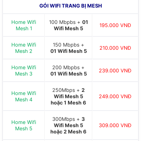
GÓI WIFI TRANG BỊ MESH
Home Wifi
100 Mbpbs +
01
195.000 VNĐ
Mesh 1
Wifi Mesh 5
Home Wifi
150 Mbpbs +
210.000 VNĐ
Mesh 2
01 Wifi Mesh 5
Home Wifi
200 Mbpbs +
239.000 VNĐ
Mesh 3
01 Wifi Mesh 5
250Mbps +
2
Home Wifi
Wifi Mesh 5
249.000 VNĐ
Mesh 4
hoặc 1 Mesh 6
300Mbps +
3
Home Wifi
Wifi Mesh 5
309.000 VNĐ
Mesh 5
hoặc 2 Mesh 6