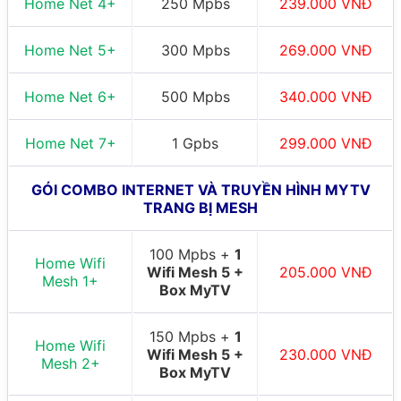
Home Net 4+
250 Mpbs
239.000 VNĐ
Home Net 5+
300 Mpbs
269.000 VNĐ
Home Net 6+
500 Mpbs
340.000 VNĐ
Home Net 7+
1 Gpbs
299.000 VNĐ
GÓI COMBO INTERNET VÀ TRUYỀN HÌNH MYTV
TRANG BỊ MESH
100 Mpbs +
1
Home Wifi
Wifi Mesh 5 +
205.000 VNĐ
Mesh 1+
Box MyTV
150 Mpbs +
1
Home Wifi
Wifi Mesh 5 +
230.000 VNĐ
Mesh 2+
Box MyTV