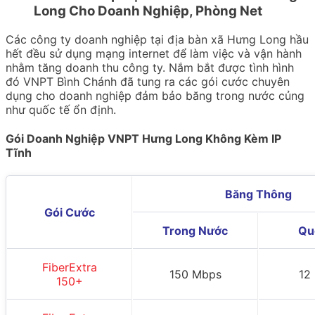
Long Cho Doanh Nghiệp, Phòng Net
Các công ty doanh nghiệp tại địa bàn xã Hưng Long hầu
hết đều sử dụng mạng internet để làm việc và vận hành
nhằm tăng doanh thu công ty. Nắm bắt được tình hình
đó VNPT Bình Chánh đã tung ra các gói cước chuyên
dụng cho doanh nghiệp đảm bảo băng trong nước củng
như quốc tế ổn định.
Gói Doanh Nghiệp VNPT Hưng Long
Không Kèm IP
Tĩnh
Băng Thông
Gói Cước
Trong Nước
Qu
FiberExtra
150 Mbps
12
150+