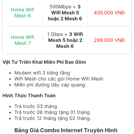
500Mbps +
3
Home Wifi
Wifi Mesh 5
430.000 VNĐ
Mesh 6
hoặc 2 Mesh 6
1 Gbps +
3 Wifi
Home Wifi
Mesh 5 hoặc 2
299.000 VNĐ
Mesh 7
Mesh 6
Vật Tư Triển Khai Miễn Phí Bao Gồm
Modem wifi 2 băng tầng
Wifi Mesh cho các gói Home Wifi Mesh
Miễn phí đường dây cáp quang.
Hình Thức Thanh Toán
Trả trước 03 tháng
Trả trước 06 tháng tặng 01 tháng
Trả trước 12 tháng tặng 02 tháng.
Bảng Giá Combo Internet Truyền Hình