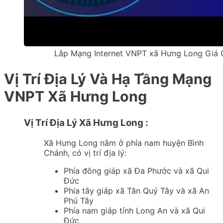
Lắp Mạng Internet VNPT xã Hưng Long Giá
Vị Trí Địa Lý Và Hạ Tầng Mạng
VNPT Xã Hưng Long
Vị Trí Địa Lý Xã Hưng Long :
Xã Hưng Long nằm ở phía nam huyện Bình
Chánh, có vị trí địa lý:
Phía đông giáp xã Đa Phước và xã Qui
Đức
Phía tây giáp xã Tân Quý Tây và xã An
Phú Tây
Phía nam giáp tỉnh Long An và xã Qui
Đức