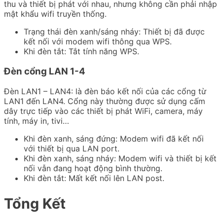
thu và thiết bị phát với nhau, nhưng không cần phải nhập
mật khẩu wifi truyền thống.
Trạng thái đèn xanh/sáng nháy: Thiết bị đã được
kết nối với modem wifi thông qua WPS.
Khi đèn tắt: Tắt tính năng WPS.
Đèn cổng LAN 1-4
Đèn LAN1 – LAN4: là đèn báo kết nối của các cổng từ
LAN1 đến LAN4. Cổng này thường được sử dụng cấm
dây trực tiếp vào các thiết bị phát WiFi, camera, máy
tính, máy in, tivi…
Khi đèn xanh, sáng đứng: Modem wifi đã kết nối
với thiết bị qua LAN port.
Khi đèn xanh, sáng nháy: Modem wifi và thiết bị kết
nối vẫn đang hoạt động bình thường.
Khi đèn tắt: Mất kết nối lên LAN post.
Tổng Kết