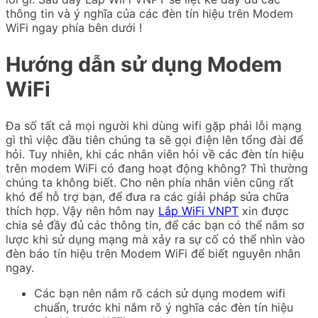
thông tin và ý nghĩa của các đèn tín hiệu trên Modem
WiFi ngay phía bên dưới !
Hướng dẫn sử dụng Modem
WiFi
Đa số tất cả mọi người khi dùng wifi gặp phải lỗi mạng
gì thì việc đầu tiên chúng ta sẽ gọi điện lên tổng đài để
hỏi. Tuy nhiên, khi các nhân viên hỏi về các đèn tín hiệu
trên modem WiFi có đang hoạt động không? Thì thường
chúng ta không biết. Cho nên phía nhân viên cũng rất
khó để hỗ trợ bạn, để đưa ra các giải pháp sửa chữa
thích hợp. Vậy nên hôm nay
Lắp WiFi VNPT
xin được
chia sẻ đầy đủ các thông tin, để các bạn có thể nắm sơ
lược khi sử dụng mạng mà xảy ra sự cố có thể nhìn vào
đèn báo tín hiệu trên Modem WiFi để biết nguyên nhân
ngay.
Các bạn nên nắm rõ cách sử dụng modem wifi
chuẩn, trước khi nắm rõ ý nghĩa các đèn tín hiệu