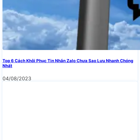
Top 6 Cách Khôi Phục Tin Nhắn Zalo Chưa Sao Lưu Nhanh Chóng
Nhất
04/08/2023