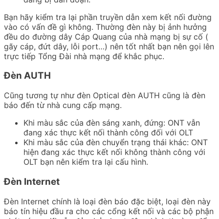
Bạn hãy kiểm tra lại phần truyền dẫn xem kết nối đường
vào có vấn đề gì không. Thường đèn này bị ảnh hưởng
đều do đường dây Cáp Quang của nhà mạng bị sự cố (
gãy cáp, đứt dây, lỗi port…) nên tốt nhất bạn nên gọi lên
trực tiếp Tổng Đài nhà mạng để khắc phục.
Đèn AUTH
Cũng tương tự như đèn Optical đèn AUTH cũng là đèn
báo đến từ nhà cung cấp mạng.
Khi màu sắc của đèn sáng xanh, đứng: ONT vẫn
đang xác thực kết nối thành công đối với OLT
Khi màu sắc của đèn chuyển trạng thái khác: ONT
hiện đang xác thực kết nối không thành công với
OLT bạn nên kiểm tra lại cấu hình.
Đèn Internet
Đèn Internet chính là loại đèn báo đặc biệt, loại đèn này
báo tín hiệu đầu ra cho các cổng kết nối và các bộ phận