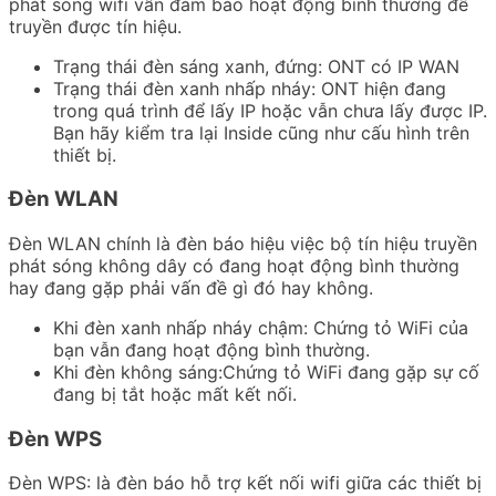
phát sóng wifi vẫn đảm bảo hoạt động bình thường để
truyền được tín hiệu.
Trạng thái đèn sáng xanh, đứng: ONT có IP WAN
Trạng thái đèn xanh nhấp nháy: ONT hiện đang
trong quá trình để lấy IP hoặc vẫn chưa lấy được IP.
Bạn hãy kiểm tra lại Inside cũng như cấu hình trên
thiết bị.
Đèn WLAN
Đèn WLAN chính là đèn báo hiệu việc bộ tín hiệu truyền
phát sóng không dây có đang hoạt động bình thường
hay đang gặp phải vấn đề gì đó hay không.
Khi đèn xanh nhấp nháy chậm: Chứng tỏ WiFi của
bạn vẫn đang hoạt động bình thường.
Khi đèn không sáng:Chứng tỏ WiFi đang gặp sự cố
đang bị tắt hoặc mất kết nối.
Đèn WPS
Đèn WPS: là đèn báo hỗ trợ kết nối wifi giữa các thiết bị