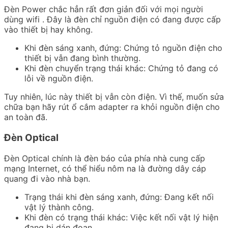
Đèn Power chắc hẳn rất đơn giản đối với mọi người
dùng wifi . Đây là đèn chỉ nguồn điện có đang được cấp
vào thiết bị hay không.
Khi đèn sáng xanh, đứng: Chứng tỏ nguồn điện cho
thiết bị vẫn đang bình thường.
Khi đèn chuyển trạng thái khác: Chứng tỏ đang có
lỗi về nguồn điện.
Tuy nhiên, lúc này thiết bị vẫn còn điện. Vì thế, muốn sửa
chữa bạn hãy rút ổ cắm adapter ra khỏi nguồn điện cho
an toàn đã.
Đèn Optical
Đèn Optical chính là đèn báo của phía nhà cung cấp
mạng Internet, có thể hiểu nôm na là đường dây cáp
quang đi vào nhà bạn.
Trạng thái khi đèn sáng xanh, đứng: Đang kết nối
vật lý thành công.
Khi đèn có trạng thái khác: Việc kết nối vật lý hiện
đang bị dán đoạn.