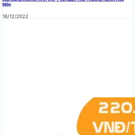
Môn
16/12/2022