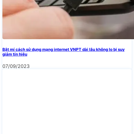
Bật mí cách sử dụng mạng internet VNPT dài lâu không lo bị suy
giảm tín hiệu
07/09/2023