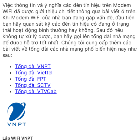
Việc thông tin và ý nghĩa các đèn tín hiệu trên Modem
WiFi đã được giới thiệu chi tiết thông qua bài viết ở trên.
Khi Modem WiFi của nhà bạn đang gặp vấn đề, đầu tiên
bạn hãy quan sát kỹ các đèn tín hiệu có đang ở trạng
thái hoạt động bình thường hay không. Sau đó nếu
không tự xử lý được, bạn hãy gọi lên tổng đài nhà mạng
để được hỗ trợ tốt nhất. Chúng tôi cung cấp thêm các
bài viết về tổng đài các nhà mạng phổ biến hiện nay như
sau:
Tổng đài VNPT
Tổng đài Viettel
Tổng đài FPT
Tổng đài SCTV
Tổng đài VTVCab
Lắp WIFI VNPT